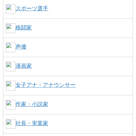
スポーツ選手
格闘家
声優
漫画家
女子アナ・アナウンサー
作家・小説家
社長・実業家