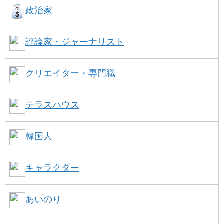
政治家
評論家・ジャーナリスト
クリエイター・専門職
テラスハウス
韓国人
キャラクター
あいのり