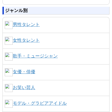
ジャンル別
男性タレント
女性タレント
歌手・ミュージシャン
女優・俳優
お笑い芸人
モデル・グラビアアイドル