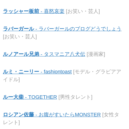
ラッシャー板前
- 喜怒哀楽
[お笑い・芸人]
ラバーガール
- ラバーガールのブログどうでしょう
[お笑い・芸人]
ルノアール兄弟
- タスマニア八犬伝
[漫画家]
ルミ・ニーリー
- fashiontoast
[モデル・グラビアア
イドル]
ルー大柴
- TOGETHER
[男性タレント]
ロシアン佐藤
- お腹がすいたらMONSTER
[女性タ
レント]