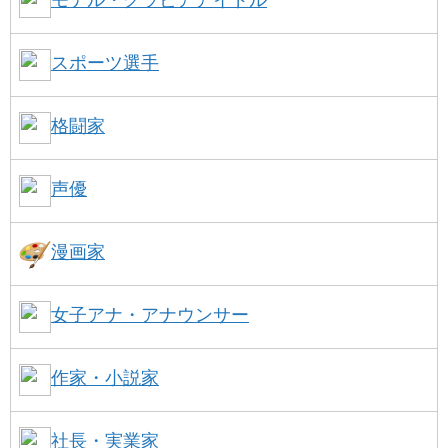
モデル・グラビアアイドル
スポーツ選手
格闘家
声優
漫画家
女子アナ・アナウンサー
作家・小説家
社長・実業家