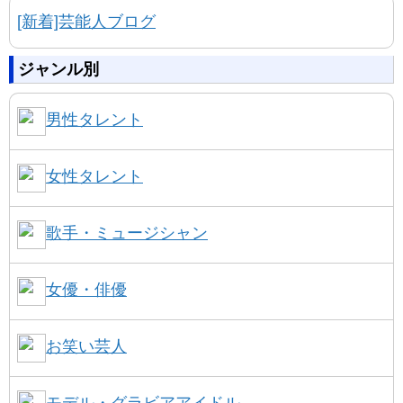
[新着]芸能人ブログ
ジャンル別
男性タレント
女性タレント
歌手・ミュージシャン
女優・俳優
お笑い芸人