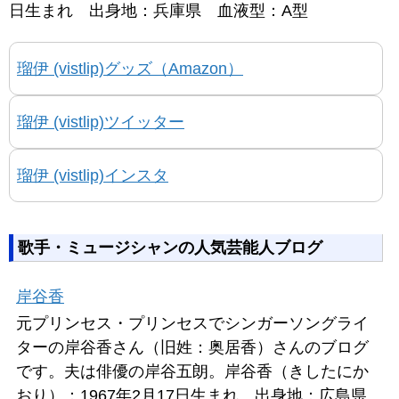
日生まれ 出身地：兵庫県 血液型：A型
瑠伊 (vistlip)グッズ（Amazon）
瑠伊 (vistlip)ツイッター
瑠伊 (vistlip)インスタ
歌手・ミュージシャンの人気芸能人ブログ
岸谷香
元プリンセス・プリンセスでシンガーソングライ
ターの岸谷香さん（旧姓：奥居香）さんのブログ
です。夫は俳優の岸谷五朗。岸谷香（きしたにか
おり）：1967年2月17日生まれ 出身地：広島県