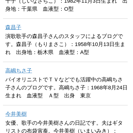
千子（しいなさちこ）：1982年11月3日生まれ 出
身地：千葉県 血液型：O型
森昌子
演歌歌手の森昌子さんのスタッフによるブログで
す。森昌子（もりまさこ）：1958年10月13日生ま
れ 出身地：栃木県 血液型：A型
高嶋ちさ子
バイオリニストでＴＶなどでも活躍中の高嶋ちさ
子さんのブログです。高嶋ちさ子：1968年8月24日
生まれ 血液型 Ａ型 出身 東京
今井美樹
女優、歌手の今井美樹さんの日記です。夫はギタ
リストの布袋寅泰。今井美樹（いまいみき）：