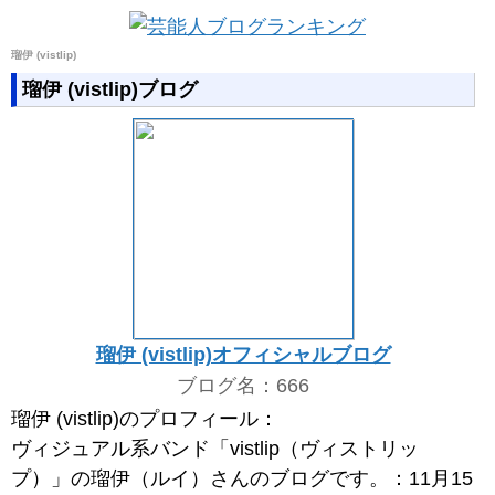
瑠伊 (vistlip)
瑠伊 (vistlip)ブログ
瑠伊 (vistlip)オフィシャルブログ
ブログ名：666
瑠伊 (vistlip)のプロフィール：
ヴィジュアル系バンド「vistlip（ヴィストリッ
プ）」の瑠伊（ルイ）さんのブログです。：11月15