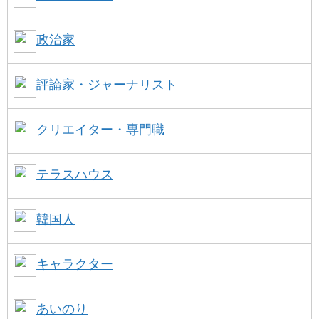
政治家
評論家・ジャーナリスト
クリエイター・専門職
テラスハウス
韓国人
キャラクター
あいのり