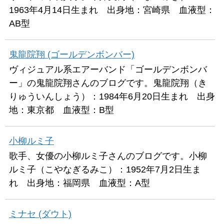
1963年4月14日生まれ 出身地：宮崎県 血液型：
AB型
鬼龍院翔 (ゴールデンボンバー)
ヴィジュアル系エアーバンド「ゴールデンボンバ
ー」の鬼龍院翔さんのブログです。鬼龍院翔（き
りゅういんしょう）：1984年6月20日生まれ 出身
地：東京都 血液型：B型
小柳ルミ子
歌手、女優の小柳ルミ子さんのブログです。小柳
ルミ子（こやなぎるみこ）：1952年7月2日生ま
れ 出身地：福岡県 血液型：A型
ミナセ (ダウト)