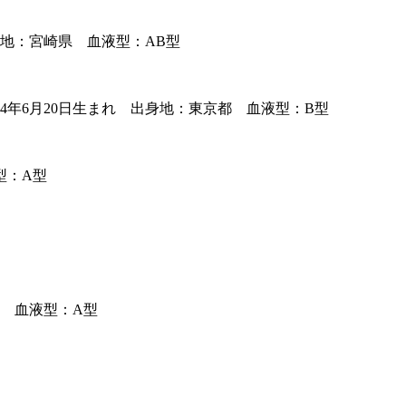
身地：宮崎県 血液型：AB型
年6月20日生まれ 出身地：東京都 血液型：B型
型：A型
都 血液型：A型