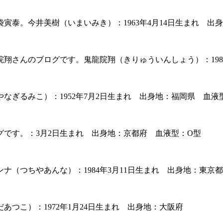
泰。今井美樹（いまいみき）：1963年4月14日生まれ 出
翔さんのブログです。鬼龍院翔（きりゅういんしょう）：1984
ぎるみこ）：1952年7月2日生まれ 出身地：福岡県 血液
です。：3月2日生まれ 出身地：京都府 血液型：O型
（つちやあんな）：1984年3月11日生まれ 出身地：東京
つこ）：1972年1月24日生まれ 出身地：大阪府