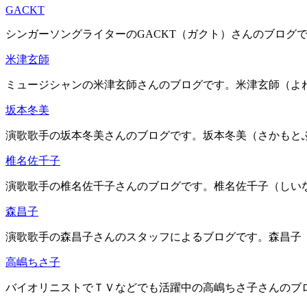
GACKT
シンガーソングライターのGACKT（ガクト）さんのブログで
米津玄師
ミュージシャンの米津玄師さんのブログです。米津玄師（よねづ
坂本冬美
演歌歌手の坂本冬美さんのブログです。坂本冬美（さかもとふゆ
椎名佐千子
演歌歌手の椎名佐千子さんのブログです。椎名佐千子（しいなさ
森昌子
演歌歌手の森昌子さんのスタッフによるブログです。森昌子（も
高嶋ちさ子
バイオリニストでＴＶなどでも活躍中の高嶋ちさ子さんのブログ