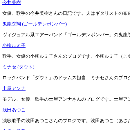
今井美樹
女優、歌手の今井美樹さんの日記です。夫はギタリストの布袋寅
鬼龍院翔 (ゴールデンボンバー)
ヴィジュアル系エアーバンド「ゴールデンボンバー」の鬼龍院
小柳ルミ子
歌手、女優の小柳ルミ子さんのブログです。小柳ルミ子（こやな
ミナセ (ダウト)
ロックバンド「ダウト」のドラムス担当、ミナセさんのブログ
土屋アンナ
モデル、女優、歌手の土屋アンナさんのブログです。土屋アンナ
浅田あつこ
演歌歌手の浅田あつこさんのブログです。浅田あつこ（あさだあ