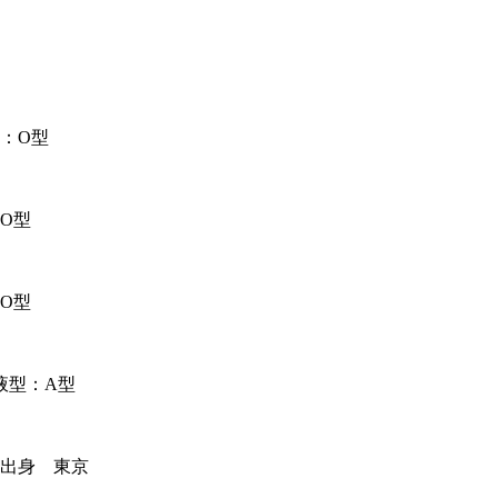
：O型
O型
O型
液型：A型
 出身 東京