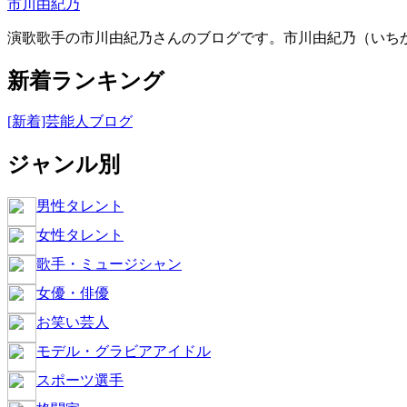
市川由紀乃
演歌歌手の市川由紀乃さんのブログです。市川由紀乃（いちかわ
新着ランキング
[新着]芸能人ブログ
ジャンル別
男性タレント
女性タレント
歌手・ミュージシャン
女優・俳優
お笑い芸人
モデル・グラビアアイドル
スポーツ選手