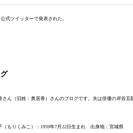
と公式ツイッターで発表された。
ログ
さん（旧姓：奥居香）さんのブログです。夫は俳優の岸谷五朗。
もりくみこ）：1959年7月22日生まれ 出身地：宮城県