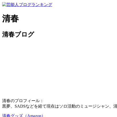
清春
清春ブログ
清春のプロフィール：
黒夢、SADSなどを経て現在はソロ活動のミュージシャン、清
清春グッズ（Amazon）