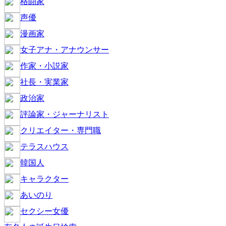
格闘家
声優
漫画家
女子アナ・アナウンサー
作家・小説家
社長・実業家
政治家
評論家・ジャーナリスト
クリエイター・専門職
テラスハウス
韓国人
キャラクター
あいのり
セクシー女優