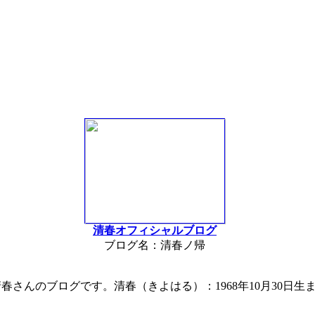
清春オフィシャルブログ
ブログ名：清春ノ帰
春さんのブログです。清春（きよはる）：1968年10月30日