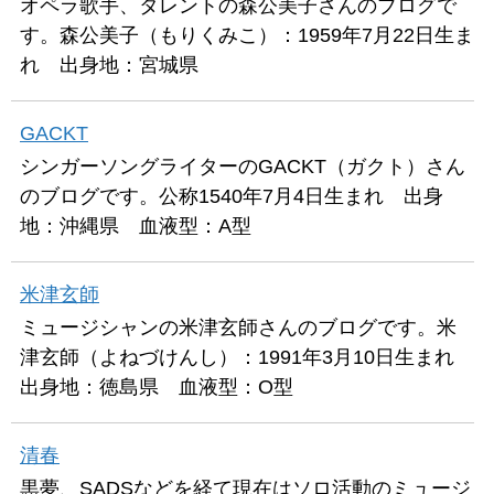
オペラ歌手、タレントの森公美子さんのブログで
す。森公美子（もりくみこ）：1959年7月22日生ま
れ 出身地：宮城県
GACKT
シンガーソングライターのGACKT（ガクト）さん
のブログです。公称1540年7月4日生まれ 出身
地：沖縄県 血液型：A型
米津玄師
ミュージシャンの米津玄師さんのブログです。米
津玄師（よねづけんし）：1991年3月10日生まれ
出身地：徳島県 血液型：O型
清春
黒夢、SADSなどを経て現在はソロ活動のミュージ