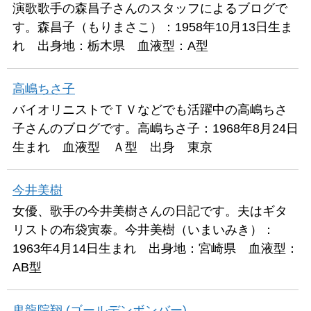
演歌歌手の森昌子さんのスタッフによるブログで
す。森昌子（もりまさこ）：1958年10月13日生ま
れ 出身地：栃木県 血液型：A型
高嶋ちさ子
バイオリニストでＴＶなどでも活躍中の高嶋ちさ
子さんのブログです。高嶋ちさ子：1968年8月24日
生まれ 血液型 Ａ型 出身 東京
今井美樹
女優、歌手の今井美樹さんの日記です。夫はギタ
リストの布袋寅泰。今井美樹（いまいみき）：
1963年4月14日生まれ 出身地：宮崎県 血液型：
AB型
鬼龍院翔 (ゴールデンボンバー)