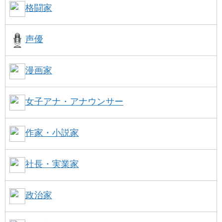
格闘家
声優
漫画家
女子アナ・アナウンサー
作家・小説家
社長・実業家
政治家