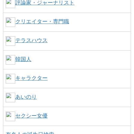
評論家・ジャーナリスト
クリエイター・専門職
テラスハウス
韓国人
キャラクター
あいのり
セクシー女優