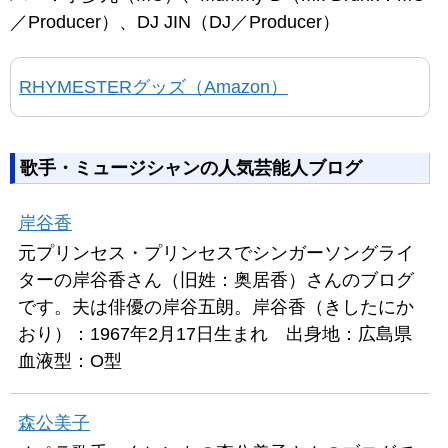
／Producer）、DJ JIN（DJ／Producer）
RHYMESTERグッズ（Amazon）
歌手・ミュージシャンの人気芸能人ブログ
岸谷香
元プリンセス・プリンセスでシンガーソングライ
ターの岸谷香さん（旧姓：奥居香）さんのブログ
です。夫は俳優の岸谷五朗。岸谷香（きしたにか
おり）：1967年2月17日生まれ 出身地：広島県
血液型：O型
森公美子