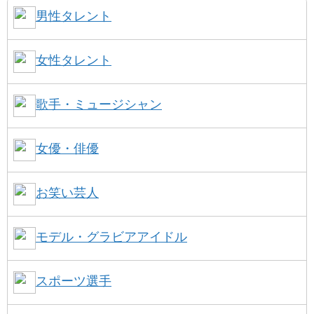
男性タレント
女性タレント
歌手・ミュージシャン
女優・俳優
お笑い芸人
モデル・グラビアアイドル
スポーツ選手