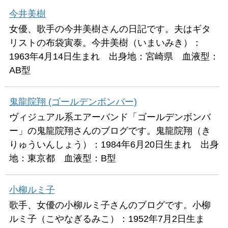
今井美樹
女優、歌手の今井美樹さんの日記です。夫はギタ
リストの布袋寅泰。今井美樹（いまいみき）：
1963年4月14日生まれ 出身地：宮崎県 血液型：
AB型
鬼龍院翔 (ゴールデンボンバー)
ヴィジュアル系エアーバンド「ゴールデンボンバ
ー」の鬼龍院翔さんのブログです。鬼龍院翔（き
りゅういんしょう）：1984年6月20日生まれ 出身
地：東京都 血液型：B型
小柳ルミ子
歌手、女優の小柳ルミ子さんのブログです。小柳
ルミ子（こやなぎるみこ）：1952年7月2日生ま