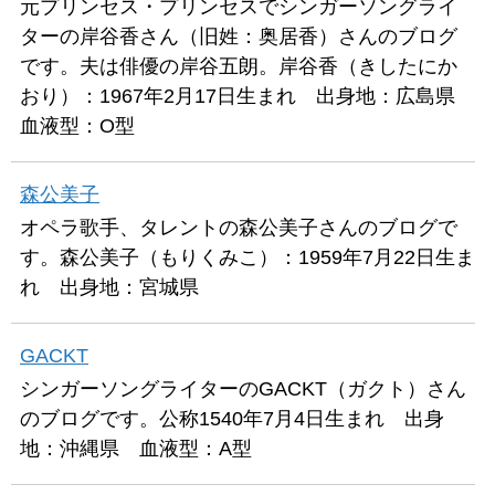
元プリンセス・プリンセスでシンガーソングライ
ターの岸谷香さん（旧姓：奥居香）さんのブログ
です。夫は俳優の岸谷五朗。岸谷香（きしたにか
おり）：1967年2月17日生まれ 出身地：広島県
血液型：O型
森公美子
オペラ歌手、タレントの森公美子さんのブログで
す。森公美子（もりくみこ）：1959年7月22日生ま
れ 出身地：宮城県
GACKT
シンガーソングライターのGACKT（ガクト）さん
のブログです。公称1540年7月4日生まれ 出身
地：沖縄県 血液型：A型