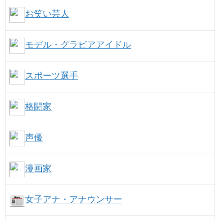
お笑い芸人
モデル・グラビアアイドル
スポーツ選手
格闘家
声優
漫画家
女子アナ・アナウンサー