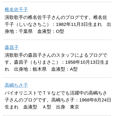
椎名佐千子
演歌歌手の椎名佐千子さんのブログです。椎名佐
千子（しいなさちこ）：1982年11月3日生まれ 出
身地：千葉県 血液型：O型
森昌子
演歌歌手の森昌子さんのスタッフによるブログで
す。森昌子（もりまさこ）：1958年10月13日生ま
れ 出身地：栃木県 血液型：A型
高嶋ちさ子
バイオリニストでＴＶなどでも活躍中の高嶋ちさ
子さんのブログです。高嶋ちさ子：1968年8月24日
生まれ 血液型 Ａ型 出身 東京