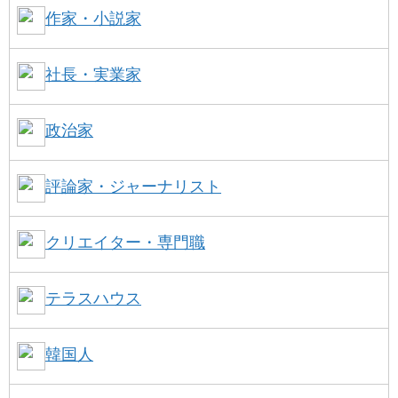
作家・小説家
社長・実業家
政治家
評論家・ジャーナリスト
クリエイター・専門職
テラスハウス
韓国人