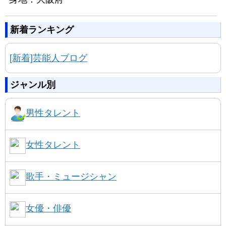
新着ランキング
[新着]芸能人ブログ
ジャンル別
男性タレント
女性タレント
歌手・ミュージシャン
女優・俳優