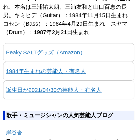
れ、本名は三浦祐太朗。三浦友和と山口百恵の長
男。キミヒデ（Guitar）：1984年11月15日生まれ
コセン（Bass）：1984年4月29日生まれ スヤマ
（Drum）：1987年2月21日生まれ
Peaky SALTグッズ（Amazon）
1984年生まれの芸能人・有名人
誕生日が2021/04/30の芸能人・有名人
歌手・ミュージシャンの人気芸能人ブログ
岸谷香