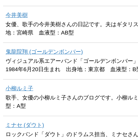
今井美樹
女優、歌手の今井美樹さんの日記です。夫はギタリスト
地：宮崎県 血液型：AB型
鬼龍院翔 (ゴールデンボンバー)
ヴィジュアル系エアーバンド「ゴールデンボンバー
1984年6月20日生まれ 出身地：東京都 血液型：B
小柳ルミ子
歌手、女優の小柳ルミ子さんのブログです。小柳ルミ子
型：A型
ミナセ (ダウト)
ロックバンド「ダウト」のドラムス担当、ミナセさん