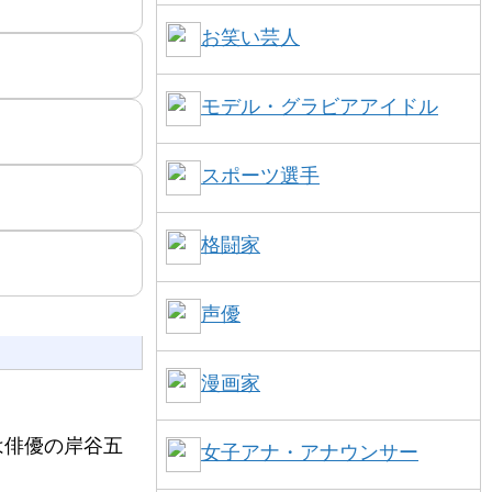
お笑い芸人
モデル・グラビアアイドル
スポーツ選手
格闘家
声優
漫画家
は俳優の岸谷五
女子アナ・アナウンサー