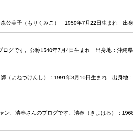
公美子（もりくみこ）：1959年7月22日生まれ 出
ブログです。公称1540年7月4日生まれ 出身地：沖縄
（よねづけんし）：1991年3月10日生まれ 出身地
ャン、清春さんのブログです。清春（きよはる）：1968年