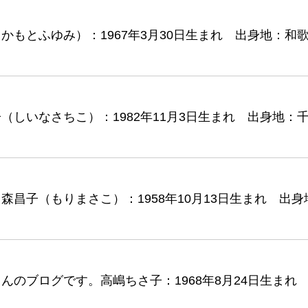
もとふゆみ）：1967年3月30日生まれ 出身地：和
しいなさちこ）：1982年11月3日生まれ 出身地：
昌子（もりまさこ）：1958年10月13日生まれ 出
んのブログです。高嶋ちさ子：1968年8月24日生ま