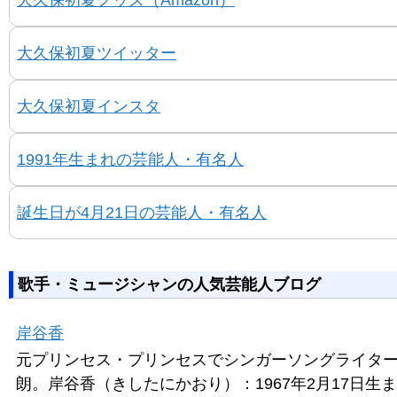
大久保初夏グッズ（Amazon）
大久保初夏ツイッター
大久保初夏インスタ
1991年生まれの芸能人・有名人
誕生日が4月21日の芸能人・有名人
歌手・ミュージシャンの人気芸能人ブログ
岸谷香
元プリンセス・プリンセスでシンガーソングライタ
朗。岸谷香（きしたにかおり）：1967年2月17日