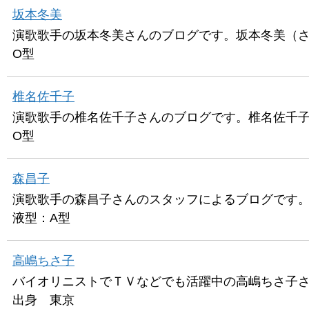
坂本冬美
演歌歌手の坂本冬美さんのブログです。坂本冬美（さか
O型
椎名佐千子
演歌歌手の椎名佐千子さんのブログです。椎名佐千子（
O型
森昌子
演歌歌手の森昌子さんのスタッフによるブログです。森
液型：A型
高嶋ちさ子
バイオリニストでＴＶなどでも活躍中の高嶋ちさ子さ
出身 東京