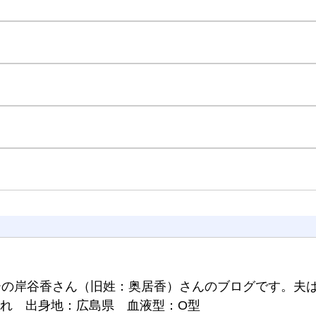
ーの岸谷香さん（旧姓：奥居香）さんのブログです。夫
生まれ 出身地：広島県 血液型：O型