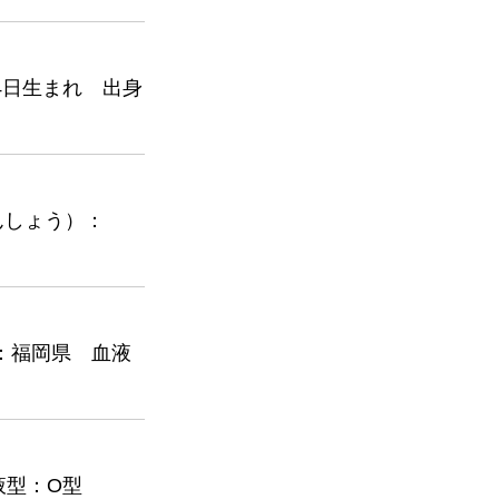
4日生まれ 出身
んしょう）：
：福岡県 血液
液型：O型