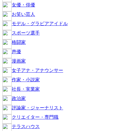
女優・俳優
お笑い芸人
モデル・グラビアアイドル
スポーツ選手
格闘家
声優
漫画家
女子アナ・アナウンサー
作家・小説家
社長・実業家
政治家
評論家・ジャーナリスト
クリエイター・専門職
テラスハウス