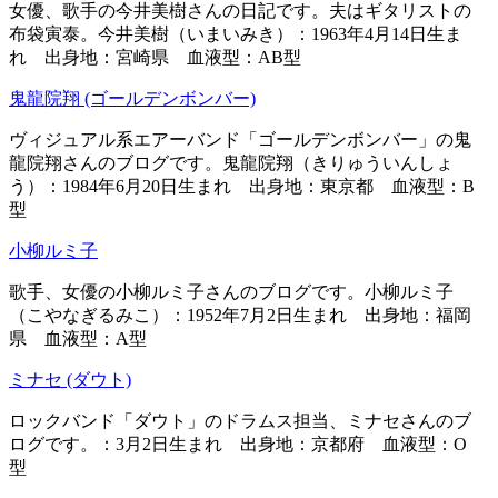
女優、歌手の今井美樹さんの日記です。夫はギタリストの
布袋寅泰。今井美樹（いまいみき）：1963年4月14日生ま
れ 出身地：宮崎県 血液型：AB型
鬼龍院翔 (ゴールデンボンバー)
ヴィジュアル系エアーバンド「ゴールデンボンバー」の鬼
龍院翔さんのブログです。鬼龍院翔（きりゅういんしょ
う）：1984年6月20日生まれ 出身地：東京都 血液型：B
型
小柳ルミ子
歌手、女優の小柳ルミ子さんのブログです。小柳ルミ子
（こやなぎるみこ）：1952年7月2日生まれ 出身地：福岡
県 血液型：A型
ミナセ (ダウト)
ロックバンド「ダウト」のドラムス担当、ミナセさんのブ
ログです。：3月2日生まれ 出身地：京都府 血液型：O
型