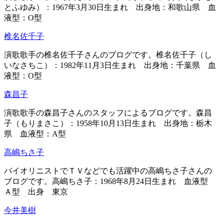
とふゆみ）：1967年3月30日生まれ 出身地：和歌山県 血
液型：O型
椎名佐千子
演歌歌手の椎名佐千子さんのブログです。椎名佐千子（し
いなさちこ）：1982年11月3日生まれ 出身地：千葉県 血
液型：O型
森昌子
演歌歌手の森昌子さんのスタッフによるブログです。森昌
子（もりまさこ）：1958年10月13日生まれ 出身地：栃木
県 血液型：A型
高嶋ちさ子
バイオリニストでＴＶなどでも活躍中の高嶋ちさ子さんの
ブログです。高嶋ちさ子：1968年8月24日生まれ 血液型
Ａ型 出身 東京
今井美樹