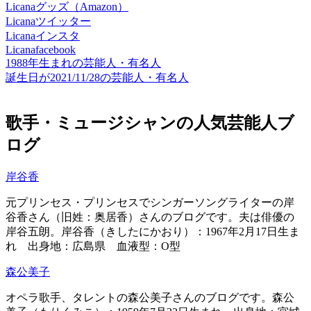
Licanaグッズ（Amazon）
Licanaツイッター
Licanaインスタ
Licanafacebook
1988年生まれの芸能人・有名人
誕生日が2021/11/28の芸能人・有名人
歌手・ミュージシャンの人気芸能人ブ
ログ
岸谷香
元プリンセス・プリンセスでシンガーソングライターの岸
谷香さん（旧姓：奥居香）さんのブログです。夫は俳優の
岸谷五朗。岸谷香（きしたにかおり）：1967年2月17日生ま
れ 出身地：広島県 血液型：O型
森公美子
オペラ歌手、タレントの森公美子さんのブログです。森公