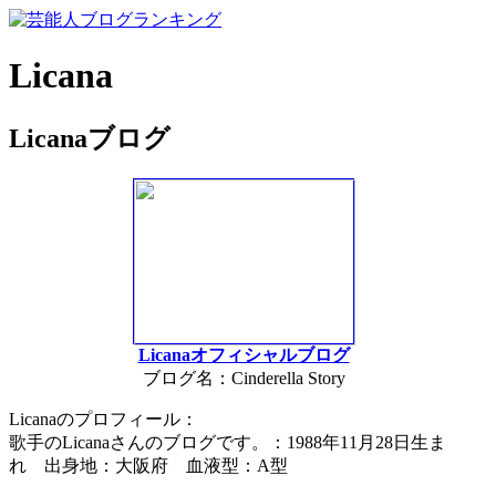
Licana
Licanaブログ
Licanaオフィシャルブログ
ブログ名：Cinderella Story
Licanaのプロフィール：
歌手のLicanaさんのブログです。：1988年11月28日生ま
れ 出身地：大阪府 血液型：A型