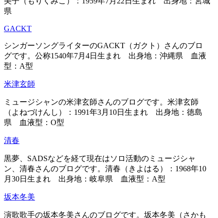
美子（もりくみこ）：1959年7月22日生まれ 出身地：宮城
県
GACKT
シンガーソングライターのGACKT（ガクト）さんのブロ
グです。公称1540年7月4日生まれ 出身地：沖縄県 血液
型：A型
米津玄師
ミュージシャンの米津玄師さんのブログです。米津玄師
（よねづけんし）：1991年3月10日生まれ 出身地：徳島
県 血液型：O型
清春
黒夢、SADSなどを経て現在はソロ活動のミュージシャ
ン、清春さんのブログです。清春（きよはる）：1968年10
月30日生まれ 出身地：岐阜県 血液型：A型
坂本冬美
演歌歌手の坂本冬美さんのブログです。坂本冬美（さかも