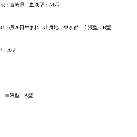
身地：宮崎県 血液型：AB型
年6月20日生まれ 出身地：東京都 血液型：B型
型：A型
都 血液型：A型