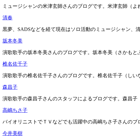
ミュージシャンの米津玄師さんのブログです。米津玄師（よねづ
清春
黒夢、SADSなどを経て現在はソロ活動のミュージシャン、清
坂本冬美
演歌歌手の坂本冬美さんのブログです。坂本冬美（さかもとふゆ
椎名佐千子
演歌歌手の椎名佐千子さんのブログです。椎名佐千子（しいなさ
森昌子
演歌歌手の森昌子さんのスタッフによるブログです。森昌子（も
高嶋ちさ子
バイオリニストでＴＶなどでも活躍中の高嶋ちさ子さんのブログ
今井美樹