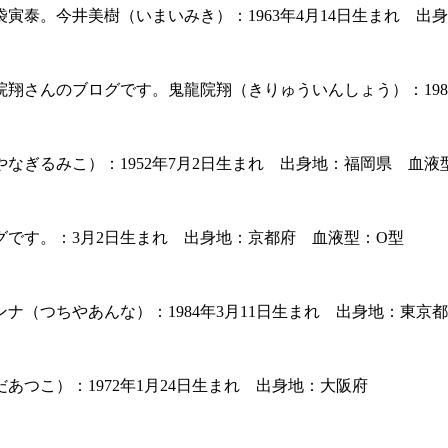
泰。今井美樹（いまいみき）：1963年4月14日生まれ 出
翔さんのブログです。鬼龍院翔（きりゅういんしょう）：1984
ぎるみこ）：1952年7月2日生まれ 出身地：福岡県 血液
です。：3月2日生まれ 出身地：京都府 血液型：O型
（つちやあんな）：1984年3月11日生まれ 出身地：東京
つこ）：1972年1月24日生まれ 出身地：大阪府