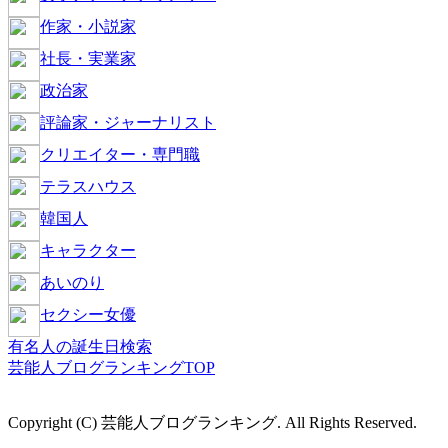
作家・小説家
社長・実業家
政治家
評論家・ジャーナリスト
クリエイター・専門職
テラスハウス
韓国人
キャラクター
あいのり
セクシー女優
有名人の誕生日検索
芸能人ブログランキングTOP
Copyright (C) 芸能人ブログランキング. All Rights Reserved.