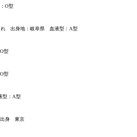
：O型
生まれ 出身地：岐阜県 血液型：A型
O型
O型
液型：A型
 出身 東京