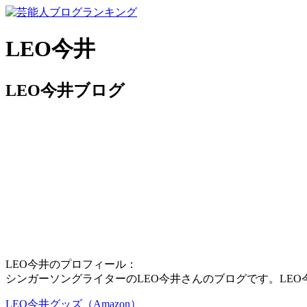
LEO今井
LEO今井ブログ
LEO今井のプロフィール：
シンガーソングライターのLEO今井さんのブログです。LEO今
LEO今井グッズ（Amazon）