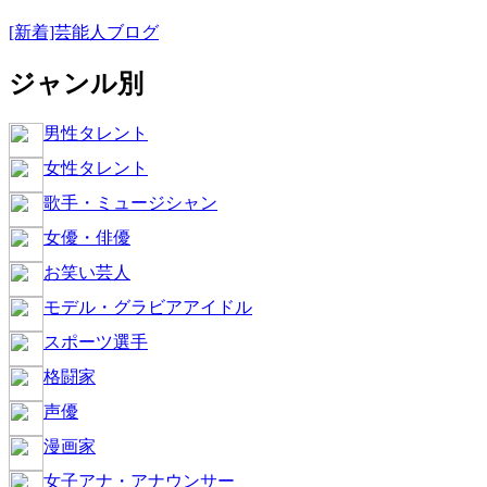
[新着]芸能人ブログ
ジャンル別
男性タレント
女性タレント
歌手・ミュージシャン
女優・俳優
お笑い芸人
モデル・グラビアアイドル
スポーツ選手
格闘家
声優
漫画家
女子アナ・アナウンサー