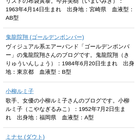
リストの布袋寅泰。今井美樹（いまいみき）：
1963年4月14日生まれ 出身地：宮崎県 血液型：
AB型
鬼龍院翔 (ゴールデンボンバー)
ヴィジュアル系エアーバンド「ゴールデンボンバ
ー」の鬼龍院翔さんのブログです。鬼龍院翔（き
りゅういんしょう）：1984年6月20日生まれ 出身
地：東京都 血液型：B型
小柳ルミ子
歌手、女優の小柳ルミ子さんのブログです。小柳
ルミ子（こやなぎるみこ）：1952年7月2日生ま
れ 出身地：福岡県 血液型：A型
ミナセ (ダウト)