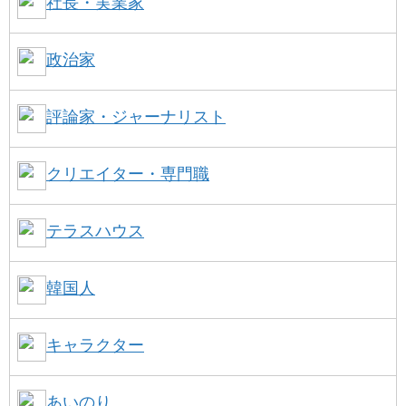
社長・実業家
政治家
評論家・ジャーナリスト
クリエイター・専門職
テラスハウス
韓国人
キャラクター
あいのり