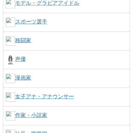
モデル・グラビアアイドル
スポーツ選手
格闘家
声優
漫画家
女子アナ・アナウンサー
作家・小説家