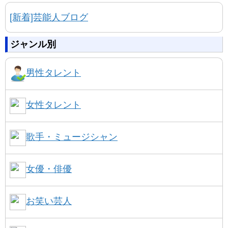
[新着]芸能人ブログ
ジャンル別
男性タレント
女性タレント
歌手・ミュージシャン
女優・俳優
お笑い芸人