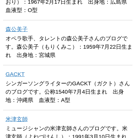
おり）：1967年2月17日生まれ 出身地：広島県
血液型：O型
森公美子
オペラ歌手、タレントの森公美子さんのブログで
す。森公美子（もりくみこ）：1959年7月22日生ま
れ 出身地：宮城県
GACKT
シンガーソングライターのGACKT（ガクト）さん
のブログです。公称1540年7月4日生まれ 出身
地：沖縄県 血液型：A型
米津玄師
ミュージシャンの米津玄師さんのブログです。米
津玄師（よねづけんし）：1991年3月10日生まれ