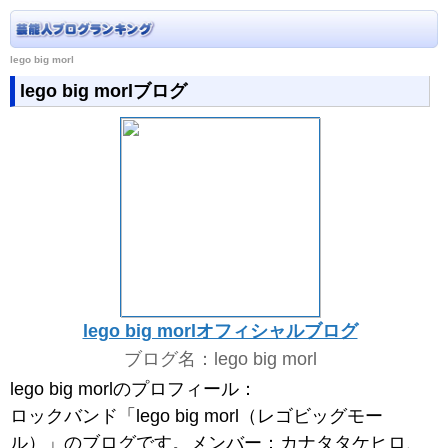
lego big morl
lego big morlブログ
lego big morlオフィシャルブログ
ブログ名：lego big morl
lego big morlのプロフィール：
ロックバンド「lego big morl（レゴビッグモー
ル）」のブログです。メンバー：カナタタケヒロ、