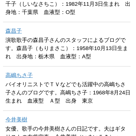
千子（しいなさちこ）：1982年11月3日生まれ 出
身地：千葉県 血液型：O型
森昌子
演歌歌手の森昌子さんのスタッフによるブログで
す。森昌子（もりまさこ）：1958年10月13日生ま
れ 出身地：栃木県 血液型：A型
高嶋ちさ子
バイオリニストでＴＶなどでも活躍中の高嶋ちさ
子さんのブログです。高嶋ちさ子：1968年8月24日
生まれ 血液型 Ａ型 出身 東京
今井美樹
女優、歌手の今井美樹さんの日記です。夫はギタ