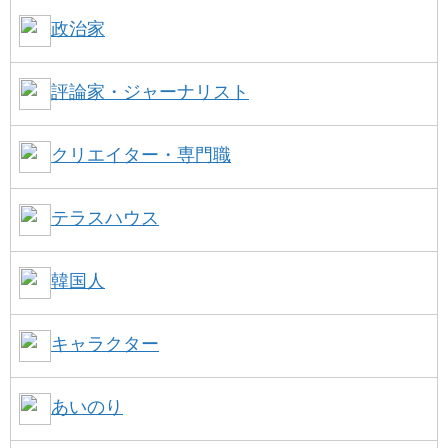
政治家
評論家・ジャーナリスト
クリエイター・専門職
テラスハウス
韓国人
キャラクター
あいのり