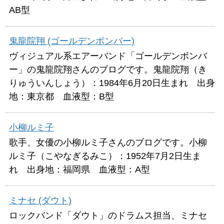
AB型
鬼龍院翔 (ゴールデンボンバー)
ヴィジュアル系エアーバンド「ゴールデンボンバ
ー」の鬼龍院翔さんのブログです。鬼龍院翔（き
りゅういんしょう）：1984年6月20日生まれ 出身
地：東京都 血液型：B型
小柳ルミ子
歌手、女優の小柳ルミ子さんのブログです。小柳
ルミ子（こやなぎるみこ）：1952年7月2日生ま
れ 出身地：福岡県 血液型：A型
ミナセ (ダウト)
ロックバンド「ダウト」のドラムス担当、ミナセ