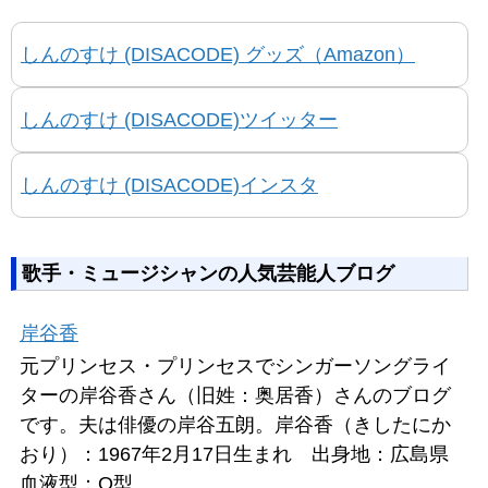
しんのすけ (DISACODE) グッズ（Amazon）
しんのすけ (DISACODE)ツイッター
しんのすけ (DISACODE)インスタ
歌手・ミュージシャンの人気芸能人ブログ
岸谷香
元プリンセス・プリンセスでシンガーソングライ
ターの岸谷香さん（旧姓：奥居香）さんのブログ
です。夫は俳優の岸谷五朗。岸谷香（きしたにか
おり）：1967年2月17日生まれ 出身地：広島県
血液型：O型