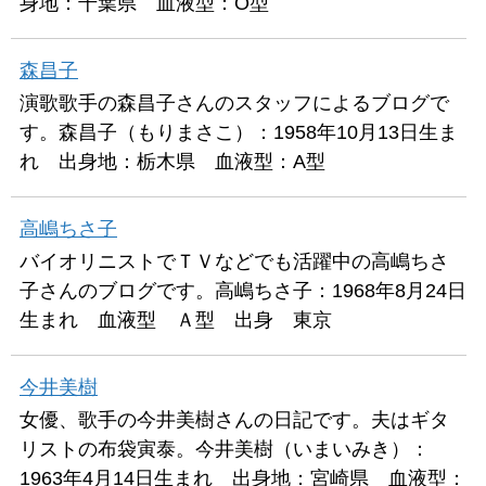
身地：千葉県 血液型：O型
森昌子
演歌歌手の森昌子さんのスタッフによるブログで
す。森昌子（もりまさこ）：1958年10月13日生ま
れ 出身地：栃木県 血液型：A型
高嶋ちさ子
バイオリニストでＴＶなどでも活躍中の高嶋ちさ
子さんのブログです。高嶋ちさ子：1968年8月24日
生まれ 血液型 Ａ型 出身 東京
今井美樹
女優、歌手の今井美樹さんの日記です。夫はギタ
リストの布袋寅泰。今井美樹（いまいみき）：
1963年4月14日生まれ 出身地：宮崎県 血液型：