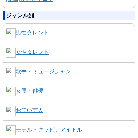
ジャンル別
男性タレント
女性タレント
歌手・ミュージシャン
女優・俳優
お笑い芸人
モデル・グラビアアイドル