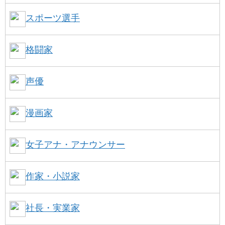
スポーツ選手
格闘家
声優
漫画家
女子アナ・アナウンサー
作家・小説家
社長・実業家