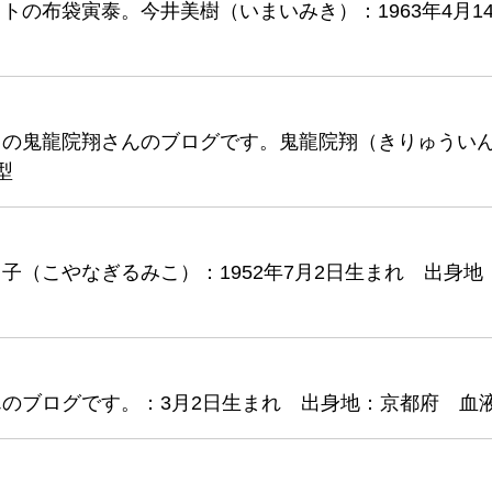
の布袋寅泰。今井美樹（いまいみき）：1963年4月1
」の鬼龍院翔さんのブログです。鬼龍院翔（きりゅうい
型
（こやなぎるみこ）：1952年7月2日生まれ 出身地
のブログです。：3月2日生まれ 出身地：京都府 血