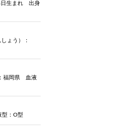
4日生まれ 出身
んしょう）：
：福岡県 血液
液型：O型