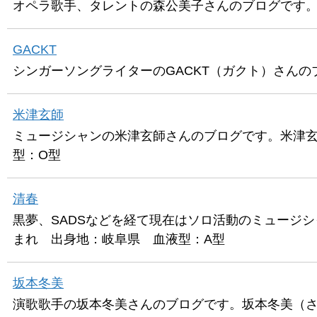
オペラ歌手、タレントの森公美子さんのブログです。森
GACKT
シンガーソングライターのGACKT（ガクト）さんの
米津玄師
ミュージシャンの米津玄師さんのブログです。米津玄師
型：O型
清春
黒夢、SADSなどを経て現在はソロ活動のミュージシ
まれ 出身地：岐阜県 血液型：A型
坂本冬美
演歌歌手の坂本冬美さんのブログです。坂本冬美（さか