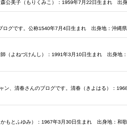
公美子（もりくみこ）：1959年7月22日生まれ 出
ブログです。公称1540年7月4日生まれ 出身地：沖縄
（よねづけんし）：1991年3月10日生まれ 出身地
ャン、清春さんのブログです。清春（きよはる）：1968年
もとふゆみ）：1967年3月30日生まれ 出身地：和