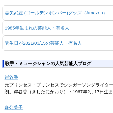
喜矢武豊 (ゴールデンボンバー)グッズ（Amazon）
1985年生まれの芸能人・有名人
誕生日が2021/03/15の芸能人・有名人
歌手・ミュージシャンの人気芸能人ブログ
岸谷香
元プリンセス・プリンセスでシンガーソングライタ
朗。岸谷香（きしたにかおり）：1967年2月17日
森公美子