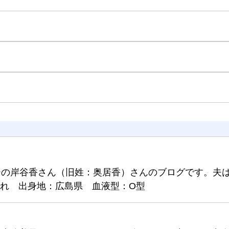
ーの岸谷香さん（旧姓：奥居香）さんのブログです。夫
生まれ 出身地：広島県 血液型：O型