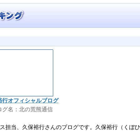
裕行オフィシャルブログ
ログ名：北の荒熊通信
ムス担当、久保裕行さんのブログです。久保裕行（くぼ