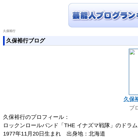
久保裕行
久保裕行ブログ
久保
ブ
久保裕行のプロフィール：
ロックンロールバンド「THE イナズマ戦隊」のドラ
1977年11月20日生まれ 出身地：北海道