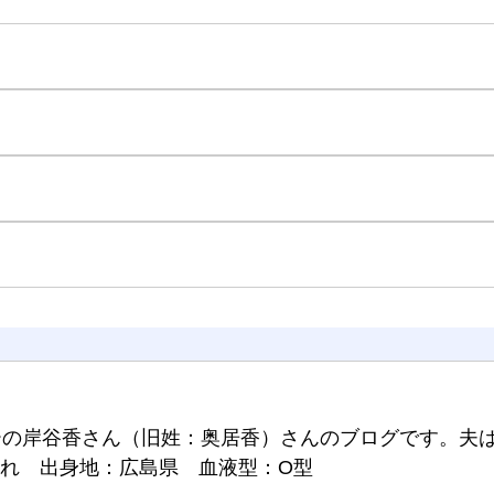
ーの岸谷香さん（旧姓：奥居香）さんのブログです。夫
生まれ 出身地：広島県 血液型：O型