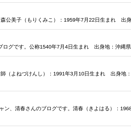
公美子（もりくみこ）：1959年7月22日生まれ 出
ブログです。公称1540年7月4日生まれ 出身地：沖縄
（よねづけんし）：1991年3月10日生まれ 出身地
ャン、清春さんのブログです。清春（きよはる）：1968年