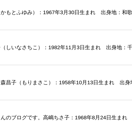
もとふゆみ）：1967年3月30日生まれ 出身地：和
しいなさちこ）：1982年11月3日生まれ 出身地：
昌子（もりまさこ）：1958年10月13日生まれ 出
んのブログです。高嶋ちさ子：1968年8月24日生ま