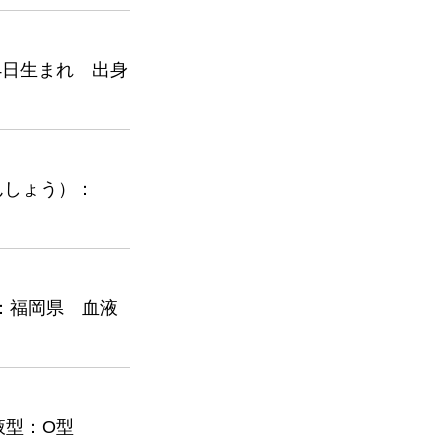
4日生まれ 出身
んしょう）：
：福岡県 血液
液型：O型