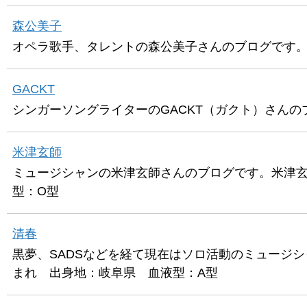
森公美子
オペラ歌手、タレントの森公美子さんのブログです。森
GACKT
シンガーソングライターのGACKT（ガクト）さんの
米津玄師
ミュージシャンの米津玄師さんのブログです。米津玄師
型：O型
清春
黒夢、SADSなどを経て現在はソロ活動のミュージシ
まれ 出身地：岐阜県 血液型：A型