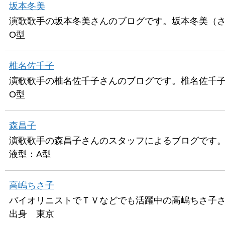
坂本冬美
演歌歌手の坂本冬美さんのブログです。坂本冬美（さか
O型
椎名佐千子
演歌歌手の椎名佐千子さんのブログです。椎名佐千子（
O型
森昌子
演歌歌手の森昌子さんのスタッフによるブログです。森
液型：A型
高嶋ちさ子
バイオリニストでＴＶなどでも活躍中の高嶋ちさ子さ
出身 東京