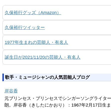
久保裕行グッズ（Amazon）
久保裕行ツイッター
1977年生まれの芸能人・有名人
誕生日が2021/11/20の芸能人・有名人
歌手・ミュージシャンの人気芸能人ブログ
岸谷香
元プリンセス・プリンセスでシンガーソングライタ
朗。岸谷香（きしたにかおり）：1967年2月17日