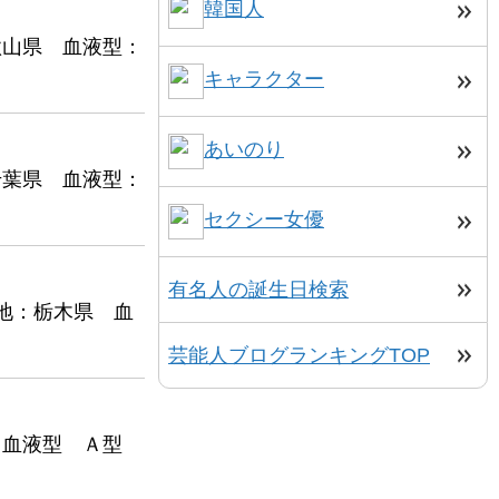
韓国人
歌山県 血液型：
キャラクター
あいのり
千葉県 血液型：
セクシー女優
有名人の誕生日検索
身地：栃木県 血
芸能人ブログランキングTOP
れ 血液型 Ａ型