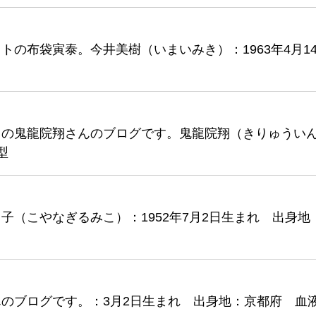
の布袋寅泰。今井美樹（いまいみき）：1963年4月1
」の鬼龍院翔さんのブログです。鬼龍院翔（きりゅうい
型
（こやなぎるみこ）：1952年7月2日生まれ 出身地
のブログです。：3月2日生まれ 出身地：京都府 血