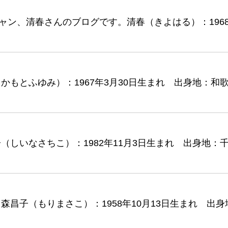
ャン、清春さんのブログです。清春（きよはる）：1968年
もとふゆみ）：1967年3月30日生まれ 出身地：和
しいなさちこ）：1982年11月3日生まれ 出身地：
昌子（もりまさこ）：1958年10月13日生まれ 出