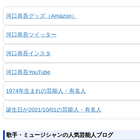
河口恭吾グッズ（Amazon）
河口恭吾ツイッター
河口恭吾インスタ
河口恭吾YouTube
1974年生まれの芸能人・有名人
誕生日が2021/10/01の芸能人・有名人
歌手・ミュージシャンの人気芸能人ブログ