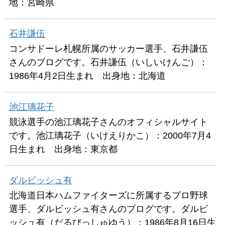
地：宮崎県
石井謙伍
コンサドーレ札幌所属のサッカー選手、石井謙伍
さんのブログです。石井謙伍（いしいけんご）：
1986年4月2日生まれ 出身地：北海道
池江璃花子
競泳選手の池江璃花子さんのオフィシャルサイト
です。池江璃花子（いけえりかこ）：2000年7月4
日生まれ 出身地：東京都
ダルビッシュ有
北海道日本ハムファイターズに所属するプロ野球
選手、ダルビッシュ有さんのブログです。ダルビ
ッシュ有（だるびっしゅゆう）：1986年8月16日生