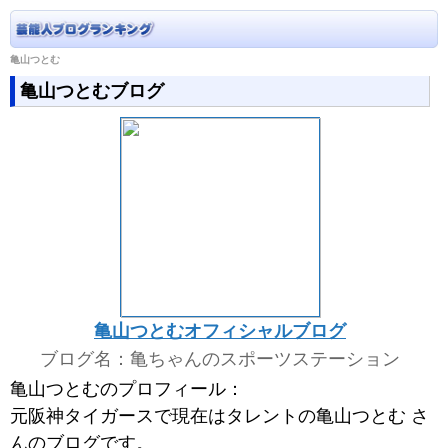
亀山つとむ
亀山つとむブログ
亀山つとむオフィシャルブログ
ブログ名：亀ちゃんのスポーツステーション
亀山つとむのプロフィール：
元阪神タイガースで現在はタレントの亀山つとむ さ
んのブログです。