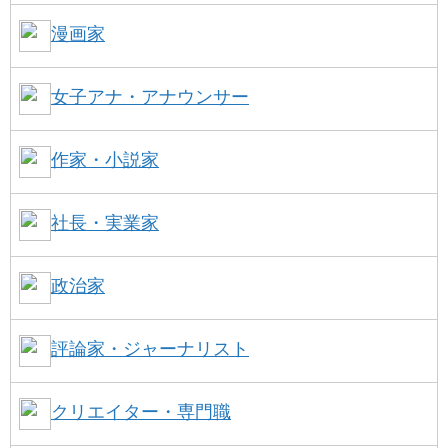
漫画家
女子アナ・アナウンサー
作家・小説家
社長・実業家
政治家
評論家・ジャーナリスト
クリエイター・専門職