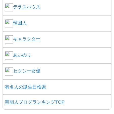
テラスハウス
韓国人
キャラクター
あいのり
セクシー女優
有名人の誕生日検索
芸能人ブログランキングTOP