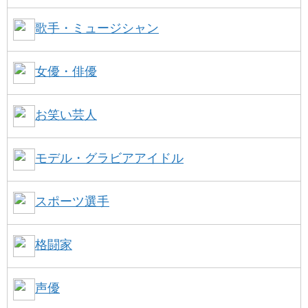
歌手・ミュージシャン
女優・俳優
お笑い芸人
モデル・グラビアアイドル
スポーツ選手
格闘家
声優