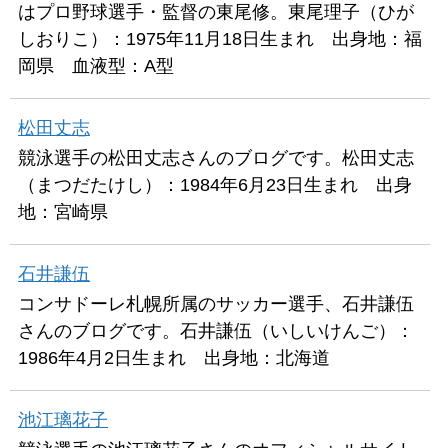
はプロ野球選手・監督の東尾修。東尾理子（ひが
しおりこ）：1975年11月18日生まれ 出身地：福
岡県 血液型：A型
松田丈志
競泳選手の松田丈志さんのブログです。松田丈志
（まつだたけし）：1984年6月23日生まれ 出身
地：宮崎県
石井謙伍
コンサドーレ札幌所属のサッカー選手、石井謙伍
さんのブログです。石井謙伍（いしいけんご）：
1986年4月2日生まれ 出身地：北海道
池江璃花子