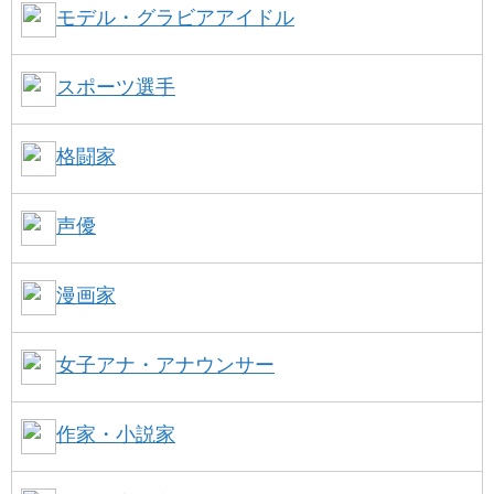
モデル・グラビアアイドル
スポーツ選手
格闘家
声優
漫画家
女子アナ・アナウンサー
作家・小説家