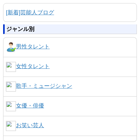
[新着]芸能人ブログ
ジャンル別
男性タレント
女性タレント
歌手・ミュージシャン
女優・俳優
お笑い芸人