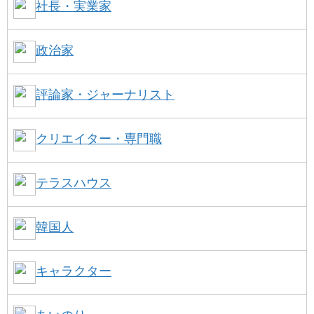
社長・実業家
政治家
評論家・ジャーナリスト
クリエイター・専門職
テラスハウス
韓国人
キャラクター