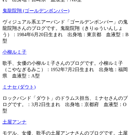
鬼龍院翔 (ゴールデンボンバー)
ヴィジュアル系エアーバンド「ゴールデンボンバー」の鬼
龍院翔さんのブログです。鬼龍院翔（きりゅういんしょ
う）：1984年6月20日生まれ 出身地：東京都 血液型：B
型
小柳ルミ子
歌手、女優の小柳ルミ子さんのブログです。小柳ルミ子
（こやなぎるみこ）：1952年7月2日生まれ 出身地：福岡
県 血液型：A型
ミナセ (ダウト)
ロックバンド「ダウト」のドラムス担当、ミナセさんのブ
ログです。：3月2日生まれ 出身地：京都府 血液型：O
型
土屋アンナ
モデル、女優、歌手の土屋アンナさんのブログです。土屋