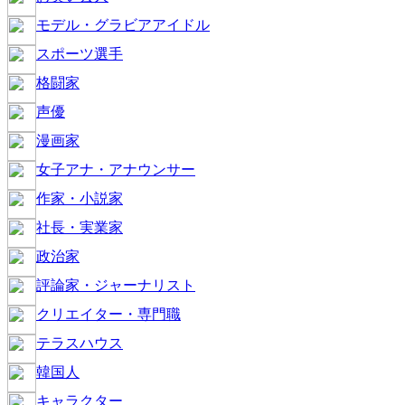
モデル・グラビアアイドル
スポーツ選手
格闘家
声優
漫画家
女子アナ・アナウンサー
作家・小説家
社長・実業家
政治家
評論家・ジャーナリスト
クリエイター・専門職
テラスハウス
韓国人
キャラクター