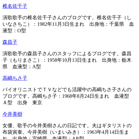
椎名佐千子
演歌歌手の椎名佐千子さんのブログです。椎名佐千子（し
いなさちこ）：1982年11月3日生まれ 出身地：千葉県 血
液型：O型
森昌子
演歌歌手の森昌子さんのスタッフによるブログです。森昌
子（もりまさこ）：1958年10月13日生まれ 出身地：栃木
県 血液型：A型
高嶋ちさ子
バイオリニストでＴＶなどでも活躍中の高嶋ちさ子さんの
ブログです。高嶋ちさ子：1968年8月24日生まれ 血液型
Ａ型 出身 東京
今井美樹
女優、歌手の今井美樹さんの日記です。夫はギタリストの
布袋寅泰。今井美樹（いまいみき）：1963年4月14日生ま
れ 出身地：宮崎県 血液型：AB型