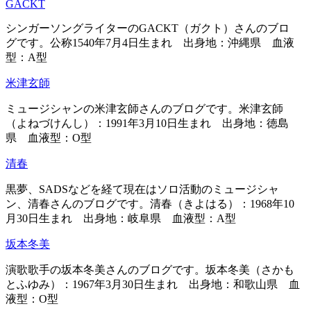
GACKT
シンガーソングライターのGACKT（ガクト）さんのブロ
グです。公称1540年7月4日生まれ 出身地：沖縄県 血液
型：A型
米津玄師
ミュージシャンの米津玄師さんのブログです。米津玄師
（よねづけんし）：1991年3月10日生まれ 出身地：徳島
県 血液型：O型
清春
黒夢、SADSなどを経て現在はソロ活動のミュージシャ
ン、清春さんのブログです。清春（きよはる）：1968年10
月30日生まれ 出身地：岐阜県 血液型：A型
坂本冬美
演歌歌手の坂本冬美さんのブログです。坂本冬美（さかも
とふゆみ）：1967年3月30日生まれ 出身地：和歌山県 血
液型：O型