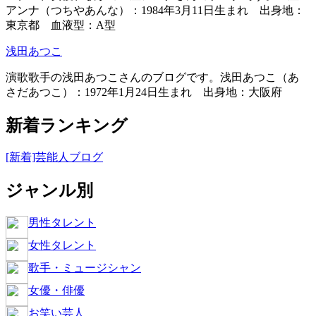
アンナ（つちやあんな）：1984年3月11日生まれ 出身地：
東京都 血液型：A型
浅田あつこ
演歌歌手の浅田あつこさんのブログです。浅田あつこ（あ
さだあつこ）：1972年1月24日生まれ 出身地：大阪府
新着ランキング
[新着]芸能人ブログ
ジャンル別
男性タレント
女性タレント
歌手・ミュージシャン
女優・俳優
お笑い芸人