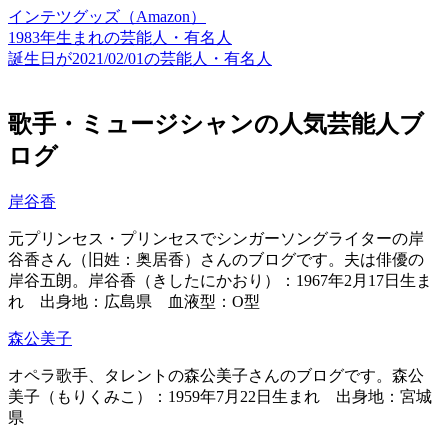
インテツグッズ（Amazon）
1983年生まれの芸能人・有名人
誕生日が2021/02/01の芸能人・有名人
歌手・ミュージシャンの人気芸能人ブ
ログ
岸谷香
元プリンセス・プリンセスでシンガーソングライターの岸
谷香さん（旧姓：奥居香）さんのブログです。夫は俳優の
岸谷五朗。岸谷香（きしたにかおり）：1967年2月17日生ま
れ 出身地：広島県 血液型：O型
森公美子
オペラ歌手、タレントの森公美子さんのブログです。森公
美子（もりくみこ）：1959年7月22日生まれ 出身地：宮城
県