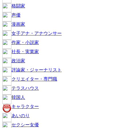
格闘家
声優
漫画家
女子アナ・アナウンサー
作家・小説家
社長・実業家
政治家
評論家・ジャーナリスト
クリエイター・専門職
テラスハウス
韓国人
キャラクター
あいのり
セクシー女優