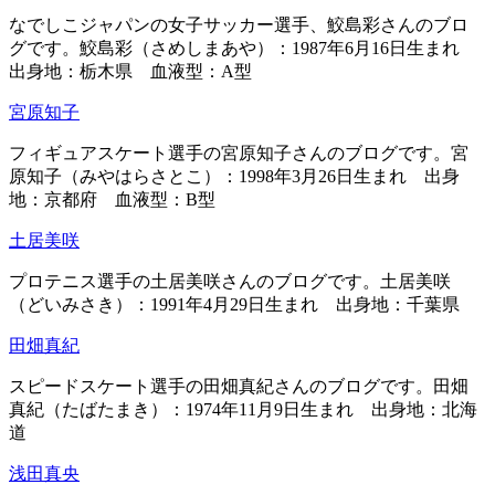
なでしこジャパンの女子サッカー選手、鮫島彩さんのブロ
グです。鮫島彩（さめしまあや）：1987年6月16日生まれ
出身地：栃木県 血液型：A型
宮原知子
フィギュアスケート選手の宮原知子さんのブログです。宮
原知子（みやはらさとこ）：1998年3月26日生まれ 出身
地：京都府 血液型：B型
土居美咲
プロテニス選手の土居美咲さんのブログです。土居美咲
（どいみさき）：1991年4月29日生まれ 出身地：千葉県
田畑真紀
スピードスケート選手の田畑真紀さんのブログです。田畑
真紀（たばたまき）：1974年11月9日生まれ 出身地：北海
道
浅田真央