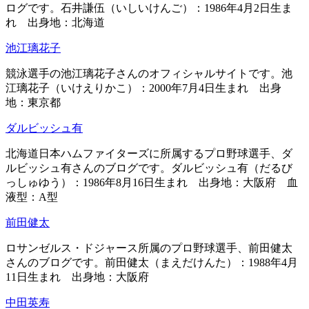
ログです。石井謙伍（いしいけんご）：1986年4月2日生ま
れ 出身地：北海道
池江璃花子
競泳選手の池江璃花子さんのオフィシャルサイトです。池
江璃花子（いけえりかこ）：2000年7月4日生まれ 出身
地：東京都
ダルビッシュ有
北海道日本ハムファイターズに所属するプロ野球選手、ダ
ルビッシュ有さんのブログです。ダルビッシュ有（だるび
っしゅゆう）：1986年8月16日生まれ 出身地：大阪府 血
液型：A型
前田健太
ロサンゼルス・ドジャース所属のプロ野球選手、前田健太
さんのブログです。前田健太（まえだけんた）：1988年4月
11日生まれ 出身地：大阪府
中田英寿