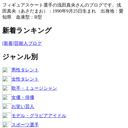
フィギュアスケート選手の浅田真央さんのブログです。浅
田真央（あさだまお）：1990年9月25日生まれ 出身地：愛
知県 血液型：B型
新着ランキング
[新着]芸能人ブログ
ジャンル別
男性タレント
女性タレント
歌手・ミュージシャン
女優・俳優
お笑い芸人
モデル・グラビアアイドル
スポーツ選手