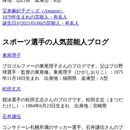
身地：山口県 血液型：B型
宝来麻紀子グッズ（Amazon）
1979年生まれの芸能人・有名人
誕生日が2021/01/06の芸能人・有名人
スポーツ選手の人気芸能人ブログ
東尾理子
プロゴルファーの東尾理子さんのブログです。父はプロ野
球選手・監督の東尾修。東尾理子（ひがしおりこ）：1975
年11月18日生まれ 出身地：福岡県 血液型：A型
松田丈志
競泳選手の松田丈志さんのブログです。松田丈志（まつだ
たけし）：1984年6月23日生まれ 出身地：宮崎県
石井謙伍
コンサドーレ札幌所属のサッカー選手、石井謙伍さんのブ