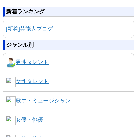
新着ランキング
[新着]芸能人ブログ
ジャンル別
男性タレント
女性タレント
歌手・ミュージシャン
女優・俳優