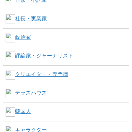
社長・実業家
政治家
評論家・ジャーナリスト
クリエイター・専門職
テラスハウス
韓国人
キャラクター