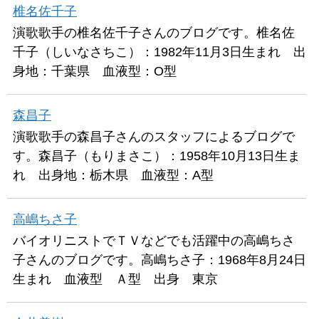
椎名佐千子
演歌歌手の椎名佐千子さんのブログです。椎名佐
千子（しいなさちこ）：1982年11月3日生まれ 出
身地：千葉県 血液型：O型
森昌子
演歌歌手の森昌子さんのスタッフによるブログで
す。森昌子（もりまさこ）：1958年10月13日生ま
れ 出身地：栃木県 血液型：A型
高嶋ちさ子
バイオリニストでＴＶなどでも活躍中の高嶋ちさ
子さんのブログです。高嶋ちさ子：1968年8月24日
生まれ 血液型 Ａ型 出身 東京