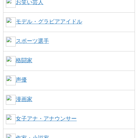
お笑い芸人
モデル・グラビアアイドル
スポーツ選手
格闘家
声優
漫画家
女子アナ・アナウンサー
作家・小説家