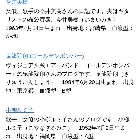
今井美樹
女優、歌手の今井美樹さんの日記です。夫はギタ
リストの布袋寅泰。今井美樹（いまいみき）：
1963年4月14日生まれ 出身地：宮崎県 血液型：
AB型
鬼龍院翔 (ゴールデンボンバー)
ヴィジュアル系エアーバンド「ゴールデンボンバ
ー」の鬼龍院翔さんのブログです。鬼龍院翔（き
りゅういんしょう）：1984年6月20日生まれ 出身
地：東京都 血液型：B型
小柳ルミ子
歌手、女優の小柳ルミ子さんのブログです。小柳
ルミ子（こやなぎるみこ）：1952年7月2日生ま
れ 出身地：福岡県 血液型：A型