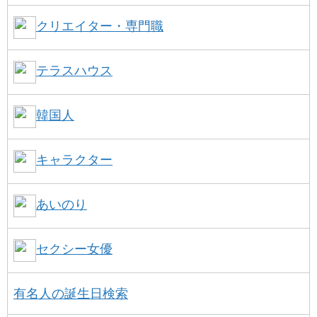
クリエイター・専門職
テラスハウス
韓国人
キャラクター
あいのり
セクシー女優
有名人の誕生日検索