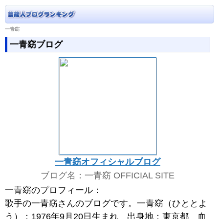
一青窈
一青窈ブログ
一青窈オフィシャルブログ
ブログ名：一青窈 OFFICIAL SITE
一青窈のプロフィール：
歌手の一青窈さんのブログです。一青窈（ひととよ
う）：1976年9月20日生まれ 出身地：東京都 血