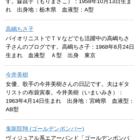
す。森昌子（もりまさこ）：1958年10月13日生ま
れ 出身地：栃木県 血液型：A型
高嶋ちさ子
バイオリニストでＴＶなどでも活躍中の高嶋ちさ
子さんのブログです。高嶋ちさ子：1968年8月24日
生まれ 血液型 Ａ型 出身 東京
今井美樹
女優、歌手の今井美樹さんの日記です。夫はギタ
リストの布袋寅泰。今井美樹（いまいみき）：
1963年4月14日生まれ 出身地：宮崎県 血液型：
AB型
鬼龍院翔 (ゴールデンボンバー)
ヴィジュアル系エアーバンド「ゴールデンボンバ