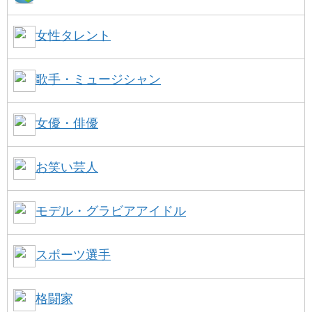
女性タレント
歌手・ミュージシャン
女優・俳優
お笑い芸人
モデル・グラビアアイドル
スポーツ選手
格闘家