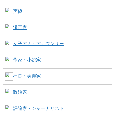
声優
漫画家
女子アナ・アナウンサー
作家・小説家
社長・実業家
政治家
評論家・ジャーナリスト