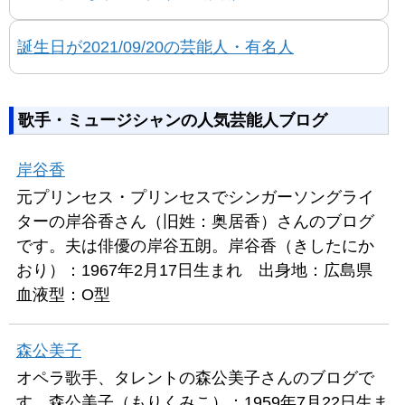
誕生日が2021/09/20の芸能人・有名人
歌手・ミュージシャンの人気芸能人ブログ
岸谷香
元プリンセス・プリンセスでシンガーソングライ
ターの岸谷香さん（旧姓：奥居香）さんのブログ
です。夫は俳優の岸谷五朗。岸谷香（きしたにか
おり）：1967年2月17日生まれ 出身地：広島県
血液型：O型
森公美子
オペラ歌手、タレントの森公美子さんのブログで
す。森公美子（もりくみこ）：1959年7月22日生ま