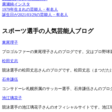
廣瀬純インスタ
1979年生まれの芸能人・有名人
誕生日が2021/03/29の芸能人・有名人
スポーツ選手の人気芸能人ブログ
東尾理子
プロゴルファーの東尾理子さんのブログです。父はプロ野球選手
松田丈志
競泳選手の松田丈志さんのブログです。松田丈志（まつだたけし
石井謙伍
コンサドーレ札幌所属のサッカー選手、石井謙伍さんのブログ
池江璃花子
競泳選手の池江璃花子さんのオフィシャルサイトです。池江璃