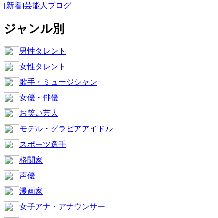
[新着]芸能人ブログ
ジャンル別
男性タレント
女性タレント
歌手・ミュージシャン
女優・俳優
お笑い芸人
モデル・グラビアアイドル
スポーツ選手
格闘家
声優
漫画家
女子アナ・アナウンサー