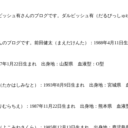
ッシュ有さんのブログです。ダルビッシュ有（だるびっしゅゆう）
のブログです。前田健太（まえだけんた）：1988年4月11日
7年1月22日生まれ 出身地：山梨県 血液型：O型
たかはしみなと）：1993年8月9日生まれ 出身地：宮城県 
らちえ）：1987年11月22日生まれ 出身地：熊本県 血液
こみねさくら）：1985年12月13日生まれ 出身地：鹿児島