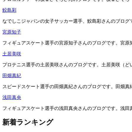
鮫島彩
なでしこジャパンの女子サッカー選手、鮫島彩さんのブログです
宮原知子
フィギュアスケート選手の宮原知子さんのブログです。宮原知子
土居美咲
プロテニス選手の土居美咲さんのブログです。土居美咲（どいみ
田畑真紀
スピードスケート選手の田畑真紀さんのブログです。田畑真紀（
浅田真央
フィギュアスケート選手の浅田真央さんのブログです。浅田真央
新着ランキング