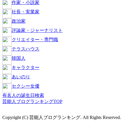
作家・小説家
社長・実業家
政治家
評論家・ジャーナリスト
クリエイター・専門職
テラスハウス
韓国人
キャラクター
あいのり
セクシー女優
有名人の誕生日検索
芸能人ブログランキングTOP
Copyright (C) 芸能人ブログランキング. All Rights Reserved.