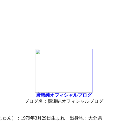
廣瀬純オフィシャルブログ
ブログ名：廣瀬純オフィシャルブログ
ん）：1979年3月29日生まれ 出身地：大分県