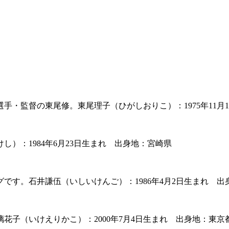
・監督の東尾修。東尾理子（ひがしおりこ）：1975年11月
）：1984年6月23日生まれ 出身地：宮崎県
です。石井謙伍（いしいけんご）：1986年4月2日生まれ 出
花子（いけえりかこ）：2000年7月4日生まれ 出身地：東京