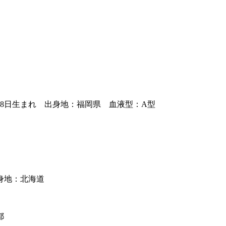
18日生まれ 出身地：福岡県 血液型：A型
身地：北海道
都