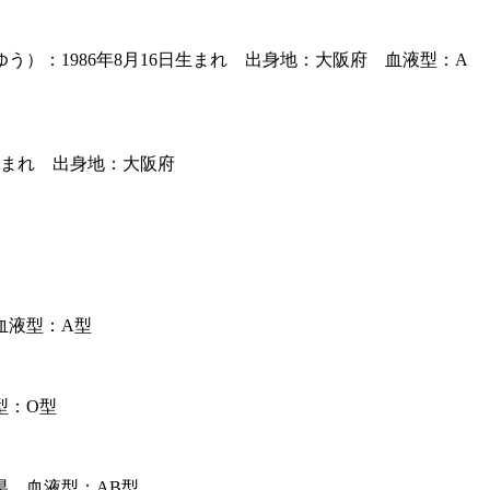
：1986年8月16日生まれ 出身地：大阪府 血液型：A
生まれ 出身地：大阪府
血液型：A型
型：O型
県 血液型：AB型