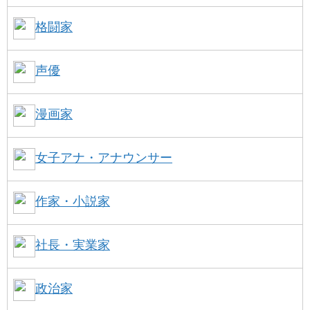
格闘家
声優
漫画家
女子アナ・アナウンサー
作家・小説家
社長・実業家
政治家