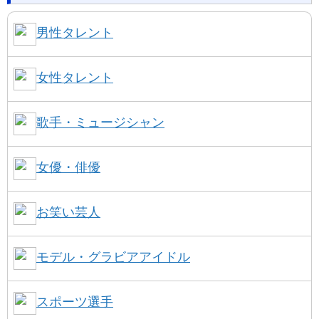
男性タレント
女性タレント
歌手・ミュージシャン
女優・俳優
お笑い芸人
モデル・グラビアアイドル
スポーツ選手