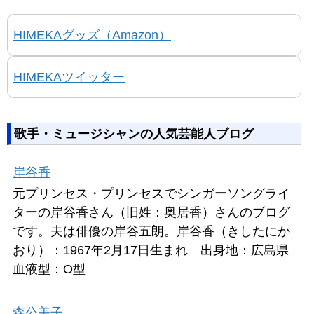
HIMEKAグッズ（Amazon）
HIMEKAツイッター
歌手・ミュージシャンの人気芸能人ブログ
岸谷香
元プリンセス・プリンセスでシンガーソングライ
ターの岸谷香さん（旧姓：奥居香）さんのブログ
です。夫は俳優の岸谷五朗。岸谷香（きしたにか
おり）：1967年2月17日生まれ 出身地：広島県
血液型：O型
森公美子