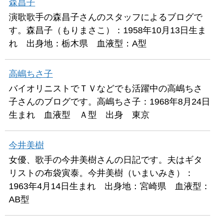
森昌子
演歌歌手の森昌子さんのスタッフによるブログで
す。森昌子（もりまさこ）：1958年10月13日生ま
れ 出身地：栃木県 血液型：A型
高嶋ちさ子
バイオリニストでＴＶなどでも活躍中の高嶋ちさ
子さんのブログです。高嶋ちさ子：1968年8月24日
生まれ 血液型 Ａ型 出身 東京
今井美樹
女優、歌手の今井美樹さんの日記です。夫はギタ
リストの布袋寅泰。今井美樹（いまいみき）：
1963年4月14日生まれ 出身地：宮崎県 血液型：
AB型