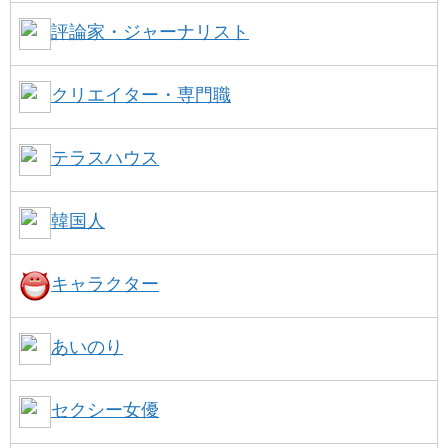
評論家・ジャーナリスト
クリエイター・専門職
テラスハウス
韓国人
キャラクター
あいのり
セクシー女優