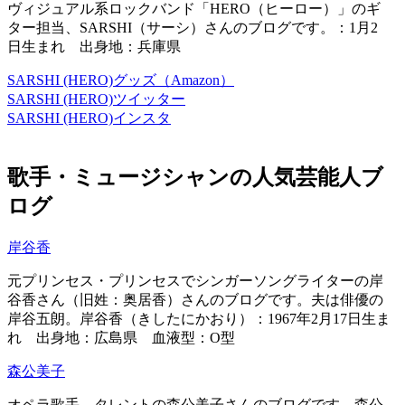
ヴィジュアル系ロックバンド「HERO（ヒーロー）」のギ
ター担当、SARSHI（サーシ）さんのブログです。：1月2
日生まれ 出身地：兵庫県
SARSHI (HERO)グッズ（Amazon）
SARSHI (HERO)ツイッター
SARSHI (HERO)インスタ
歌手・ミュージシャンの人気芸能人ブ
ログ
岸谷香
元プリンセス・プリンセスでシンガーソングライターの岸
谷香さん（旧姓：奥居香）さんのブログです。夫は俳優の
岸谷五朗。岸谷香（きしたにかおり）：1967年2月17日生ま
れ 出身地：広島県 血液型：O型
森公美子
オペラ歌手、タレントの森公美子さんのブログです。森公