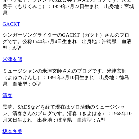
美子（もりくみこ）：1959年7月22日生まれ 出身地：宮城
県
GACKT
シンガーソングライターのGACKT（ガクト）さんのブロ
グです。公称1540年7月4日生まれ 出身地：沖縄県 血液
型：A型
米津玄師
ミュージシャンの米津玄師さんのブログです。米津玄師
（よねづけんし）：1991年3月10日生まれ 出身地：徳島
県 血液型：O型
清春
黒夢、SADSなどを経て現在はソロ活動のミュージシャ
ン、清春さんのブログです。清春（きよはる）：1968年10
月30日生まれ 出身地：岐阜県 血液型：A型
坂本冬美