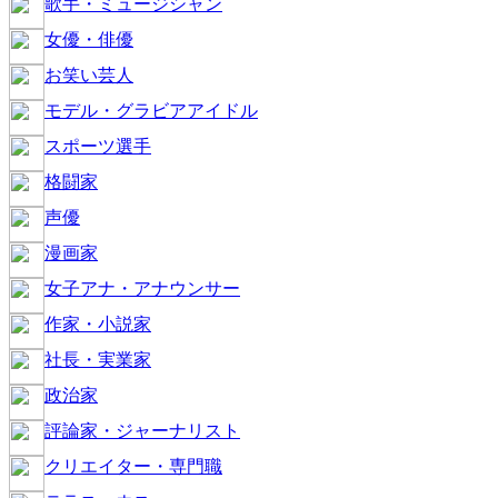
歌手・ミュージシャン
女優・俳優
お笑い芸人
モデル・グラビアアイドル
スポーツ選手
格闘家
声優
漫画家
女子アナ・アナウンサー
作家・小説家
社長・実業家
政治家
評論家・ジャーナリスト
クリエイター・専門職