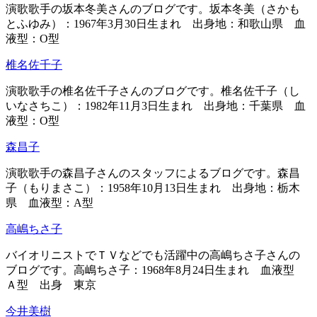
演歌歌手の坂本冬美さんのブログです。坂本冬美（さかも
とふゆみ）：1967年3月30日生まれ 出身地：和歌山県 血
液型：O型
椎名佐千子
演歌歌手の椎名佐千子さんのブログです。椎名佐千子（し
いなさちこ）：1982年11月3日生まれ 出身地：千葉県 血
液型：O型
森昌子
演歌歌手の森昌子さんのスタッフによるブログです。森昌
子（もりまさこ）：1958年10月13日生まれ 出身地：栃木
県 血液型：A型
高嶋ちさ子
バイオリニストでＴＶなどでも活躍中の高嶋ちさ子さんの
ブログです。高嶋ちさ子：1968年8月24日生まれ 血液型
Ａ型 出身 東京
今井美樹