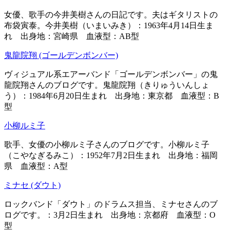
女優、歌手の今井美樹さんの日記です。夫はギタリストの
布袋寅泰。今井美樹（いまいみき）：1963年4月14日生ま
れ 出身地：宮崎県 血液型：AB型
鬼龍院翔 (ゴールデンボンバー)
ヴィジュアル系エアーバンド「ゴールデンボンバー」の鬼
龍院翔さんのブログです。鬼龍院翔（きりゅういんしょ
う）：1984年6月20日生まれ 出身地：東京都 血液型：B
型
小柳ルミ子
歌手、女優の小柳ルミ子さんのブログです。小柳ルミ子
（こやなぎるみこ）：1952年7月2日生まれ 出身地：福岡
県 血液型：A型
ミナセ (ダウト)
ロックバンド「ダウト」のドラムス担当、ミナセさんのブ
ログです。：3月2日生まれ 出身地：京都府 血液型：O
型