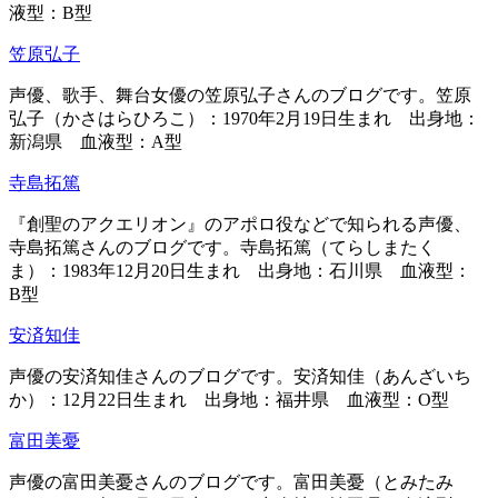
液型：B型
笠原弘子
声優、歌手、舞台女優の笠原弘子さんのブログです。笠原
弘子（かさはらひろこ）：1970年2月19日生まれ 出身地：
新潟県 血液型：A型
寺島拓篤
『創聖のアクエリオン』のアポロ役などで知られる声優、
寺島拓篤さんのブログです。寺島拓篤（てらしまたく
ま）：1983年12月20日生まれ 出身地：石川県 血液型：
B型
安済知佳
声優の安済知佳さんのブログです。安済知佳（あんざいち
か）：12月22日生まれ 出身地：福井県 血液型：O型
富田美憂
声優の富田美憂さんのブログです。富田美憂（とみたみ