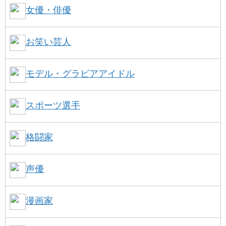
女優・俳優
お笑い芸人
モデル・グラビアアイドル
スポーツ選手
格闘家
声優
漫画家