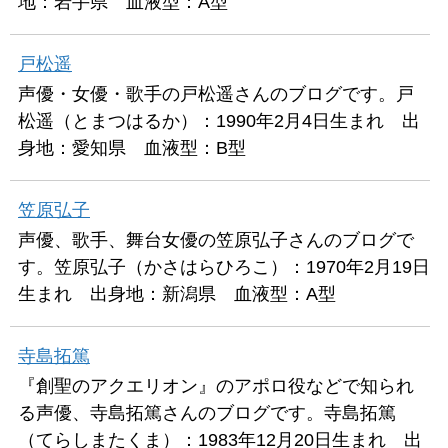
地：岩手県 血液型：A型
戸松遥
声優・女優・歌手の戸松遥さんのブログです。戸
松遥（とまつはるか）：1990年2月4日生まれ 出
身地：愛知県 血液型：B型
笠原弘子
声優、歌手、舞台女優の笠原弘子さんのブログで
す。笠原弘子（かさはらひろこ）：1970年2月19日
生まれ 出身地：新潟県 血液型：A型
寺島拓篤
『創聖のアクエリオン』のアポロ役などで知られ
る声優、寺島拓篤さんのブログです。寺島拓篤
（てらしまたくま）：1983年12月20日生まれ 出