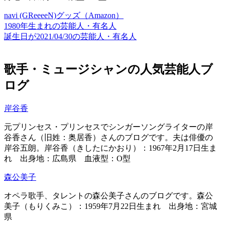
navi (GReeeeN)グッズ（Amazon）
1980年生まれの芸能人・有名人
誕生日が2021/04/30の芸能人・有名人
歌手・ミュージシャンの人気芸能人ブ
ログ
岸谷香
元プリンセス・プリンセスでシンガーソングライターの岸
谷香さん（旧姓：奥居香）さんのブログです。夫は俳優の
岸谷五朗。岸谷香（きしたにかおり）：1967年2月17日生ま
れ 出身地：広島県 血液型：O型
森公美子
オペラ歌手、タレントの森公美子さんのブログです。森公
美子（もりくみこ）：1959年7月22日生まれ 出身地：宮城
県