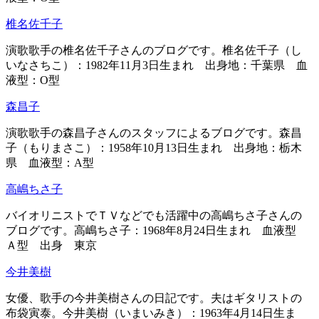
椎名佐千子
演歌歌手の椎名佐千子さんのブログです。椎名佐千子（し
いなさちこ）：1982年11月3日生まれ 出身地：千葉県 血
液型：O型
森昌子
演歌歌手の森昌子さんのスタッフによるブログです。森昌
子（もりまさこ）：1958年10月13日生まれ 出身地：栃木
県 血液型：A型
高嶋ちさ子
バイオリニストでＴＶなどでも活躍中の高嶋ちさ子さんの
ブログです。高嶋ちさ子：1968年8月24日生まれ 血液型
Ａ型 出身 東京
今井美樹
女優、歌手の今井美樹さんの日記です。夫はギタリストの
布袋寅泰。今井美樹（いまいみき）：1963年4月14日生ま