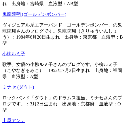
れ 出身地：宮崎県 血液型：AB型
鬼龍院翔 (ゴールデンボンバー)
ヴィジュアル系エアーバンド「ゴールデンボンバー」の鬼
龍院翔さんのブログです。鬼龍院翔（きりゅういんしょ
う）：1984年6月20日生まれ 出身地：東京都 血液型：B
型
小柳ルミ子
歌手、女優の小柳ルミ子さんのブログです。小柳ルミ子
（こやなぎるみこ）：1952年7月2日生まれ 出身地：福岡
県 血液型：A型
ミナセ (ダウト)
ロックバンド「ダウト」のドラムス担当、ミナセさんのブ
ログです。：3月2日生まれ 出身地：京都府 血液型：O
型
土屋アンナ