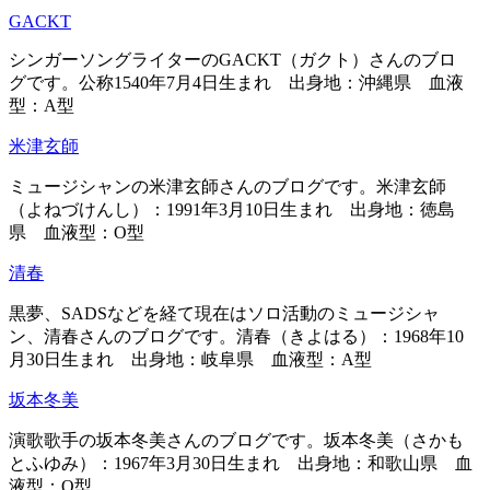
GACKT
シンガーソングライターのGACKT（ガクト）さんのブロ
グです。公称1540年7月4日生まれ 出身地：沖縄県 血液
型：A型
米津玄師
ミュージシャンの米津玄師さんのブログです。米津玄師
（よねづけんし）：1991年3月10日生まれ 出身地：徳島
県 血液型：O型
清春
黒夢、SADSなどを経て現在はソロ活動のミュージシャ
ン、清春さんのブログです。清春（きよはる）：1968年10
月30日生まれ 出身地：岐阜県 血液型：A型
坂本冬美
演歌歌手の坂本冬美さんのブログです。坂本冬美（さかも
とふゆみ）：1967年3月30日生まれ 出身地：和歌山県 血
液型：O型