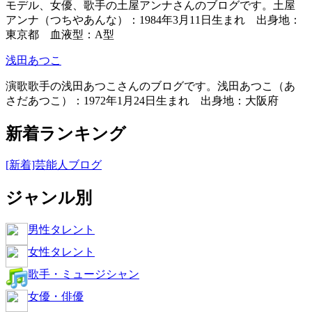
モデル、女優、歌手の土屋アンナさんのブログです。土屋
アンナ（つちやあんな）：1984年3月11日生まれ 出身地：
東京都 血液型：A型
浅田あつこ
演歌歌手の浅田あつこさんのブログです。浅田あつこ（あ
さだあつこ）：1972年1月24日生まれ 出身地：大阪府
新着ランキング
[新着]芸能人ブログ
ジャンル別
男性タレント
女性タレント
歌手・ミュージシャン
女優・俳優