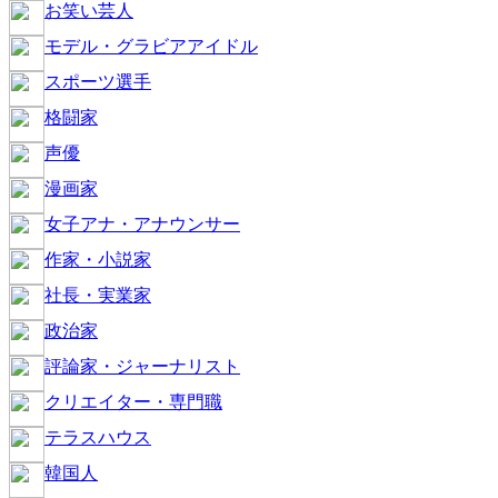
お笑い芸人
モデル・グラビアアイドル
スポーツ選手
格闘家
声優
漫画家
女子アナ・アナウンサー
作家・小説家
社長・実業家
政治家
評論家・ジャーナリスト
クリエイター・専門職
テラスハウス
韓国人