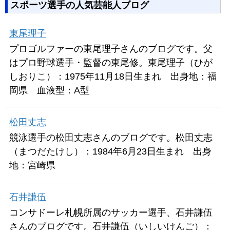
スポーツ選手の人気芸能人ブログ
東尾理子
プロゴルファーの東尾理子さんのブログです。父
はプロ野球選手・監督の東尾修。東尾理子（ひが
しおりこ）：1975年11月18日生まれ 出身地：福
岡県 血液型：A型
松田丈志
競泳選手の松田丈志さんのブログです。松田丈志
（まつだたけし）：1984年6月23日生まれ 出身
地：宮崎県
石井謙伍
コンサドーレ札幌所属のサッカー選手、石井謙伍
さんのブログです。石井謙伍（いしいけんご）：