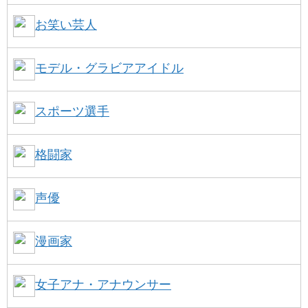
お笑い芸人
モデル・グラビアアイドル
スポーツ選手
格闘家
声優
漫画家
女子アナ・アナウンサー