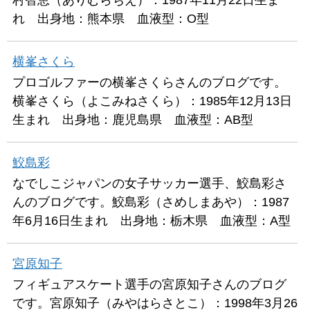
村智恵（ありむらちえ）：1987年11月22日生ま
れ 出身地：熊本県 血液型：O型
横峯さくら
プロゴルファーの横峯さくらさんのブログです。
横峯さくら（よこみねさくら）：1985年12月13日
生まれ 出身地：鹿児島県 血液型：AB型
鮫島彩
なでしこジャパンの女子サッカー選手、鮫島彩さ
んのブログです。鮫島彩（さめしまあや）：1987
年6月16日生まれ 出身地：栃木県 血液型：A型
宮原知子
フィギュアスケート選手の宮原知子さんのブログ
です。宮原知子（みやはらさとこ）：1998年3月26