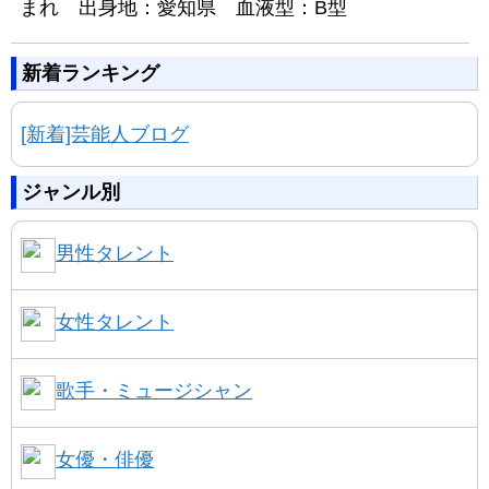
まれ 出身地：愛知県 血液型：B型
新着ランキング
[新着]芸能人ブログ
ジャンル別
男性タレント
女性タレント
歌手・ミュージシャン
女優・俳優