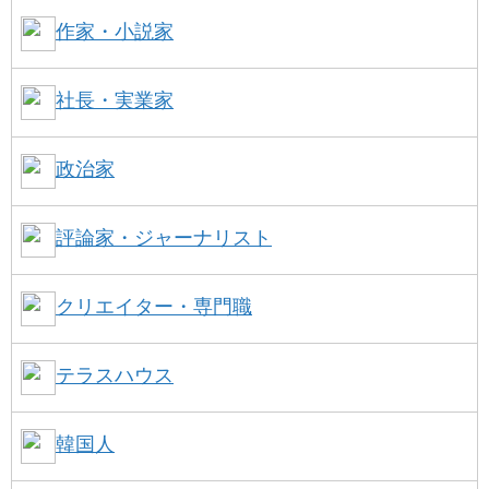
作家・小説家
社長・実業家
政治家
評論家・ジャーナリスト
クリエイター・専門職
テラスハウス
韓国人