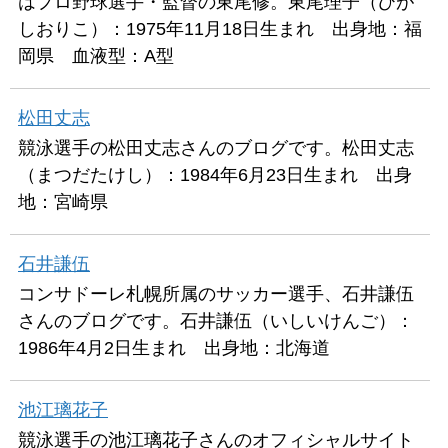
はプロ野球選手・監督の東尾修。東尾理子（ひが
しおりこ）：1975年11月18日生まれ 出身地：福
岡県 血液型：A型
松田丈志
競泳選手の松田丈志さんのブログです。松田丈志
（まつだたけし）：1984年6月23日生まれ 出身
地：宮崎県
石井謙伍
コンサドーレ札幌所属のサッカー選手、石井謙伍
さんのブログです。石井謙伍（いしいけんご）：
1986年4月2日生まれ 出身地：北海道
池江璃花子
競泳選手の池江璃花子さんのオフィシャルサイト