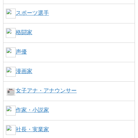
スポーツ選手
格闘家
声優
漫画家
女子アナ・アナウンサー
作家・小説家
社長・実業家