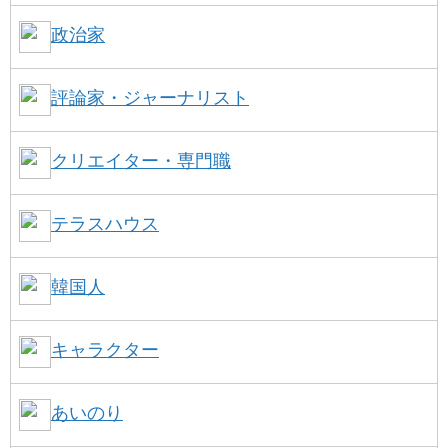
政治家
評論家・ジャーナリスト
クリエイター・専門職
テラスハウス
韓国人
キャラクター
あいのり