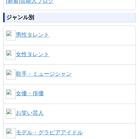
[新着]芸能人ブログ
ジャンル別
男性タレント
女性タレント
歌手・ミュージシャン
女優・俳優
お笑い芸人
モデル・グラビアアイドル