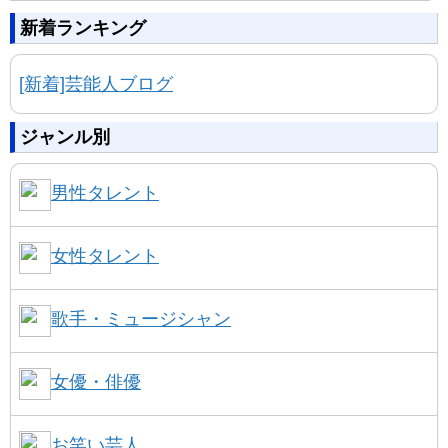
新着ランキング
[新着]芸能人ブログ
ジャンル別
男性タレント
女性タレント
歌手・ミュージシャン
女優・俳優
お笑い芸人