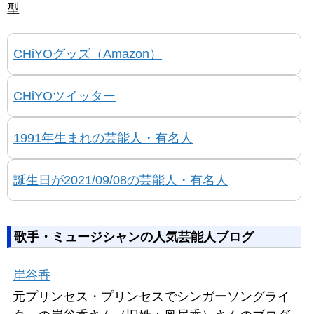
型
CHiYOグッズ（Amazon）
CHiYOツイッター
1991年生まれの芸能人・有名人
誕生日が2021/09/08の芸能人・有名人
歌手・ミュージシャンの人気芸能人ブログ
岸谷香
元プリンセス・プリンセスでシンガーソングライ