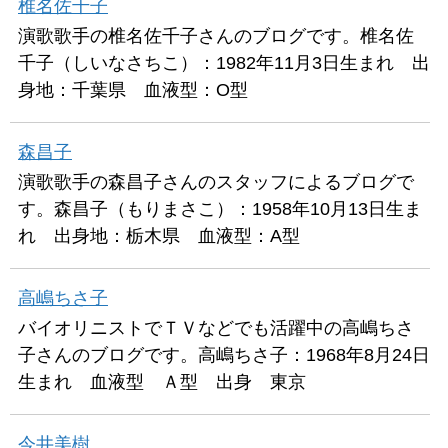
椎名佐千子
演歌歌手の椎名佐千子さんのブログです。椎名佐
千子（しいなさちこ）：1982年11月3日生まれ 出
身地：千葉県 血液型：O型
森昌子
演歌歌手の森昌子さんのスタッフによるブログで
す。森昌子（もりまさこ）：1958年10月13日生ま
れ 出身地：栃木県 血液型：A型
高嶋ちさ子
バイオリニストでＴＶなどでも活躍中の高嶋ちさ
子さんのブログです。高嶋ちさ子：1968年8月24日
生まれ 血液型 Ａ型 出身 東京
今井美樹