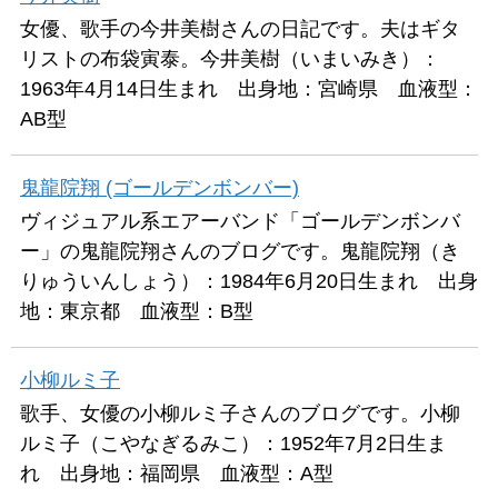
女優、歌手の今井美樹さんの日記です。夫はギタ
リストの布袋寅泰。今井美樹（いまいみき）：
1963年4月14日生まれ 出身地：宮崎県 血液型：
AB型
鬼龍院翔 (ゴールデンボンバー)
ヴィジュアル系エアーバンド「ゴールデンボンバ
ー」の鬼龍院翔さんのブログです。鬼龍院翔（き
りゅういんしょう）：1984年6月20日生まれ 出身
地：東京都 血液型：B型
小柳ルミ子
歌手、女優の小柳ルミ子さんのブログです。小柳
ルミ子（こやなぎるみこ）：1952年7月2日生ま
れ 出身地：福岡県 血液型：A型