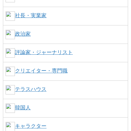
社長・実業家
政治家
評論家・ジャーナリスト
クリエイター・専門職
テラスハウス
韓国人
キャラクター