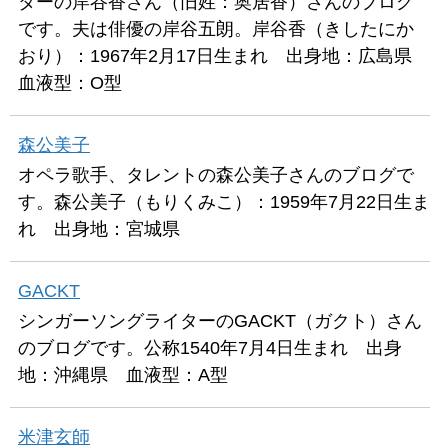
ターの岸谷香さん（旧姓：奥居香）さんのブログ
です。夫は俳優の岸谷五朗。岸谷香（きしたにか
おり）：1967年2月17日生まれ 出身地：広島県
血液型：O型
森公美子
オペラ歌手、タレントの森公美子さんのブログで
す。森公美子（もりくみこ）：1959年7月22日生ま
れ 出身地：宮城県
GACKT
シンガーソングライターのGACKT（ガクト）さん
のブログです。公称1540年7月4日生まれ 出身
地：沖縄県 血液型：A型
米津玄師