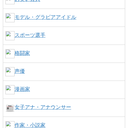
モデル・グラビアアイドル
スポーツ選手
格闘家
声優
漫画家
女子アナ・アナウンサー
作家・小説家