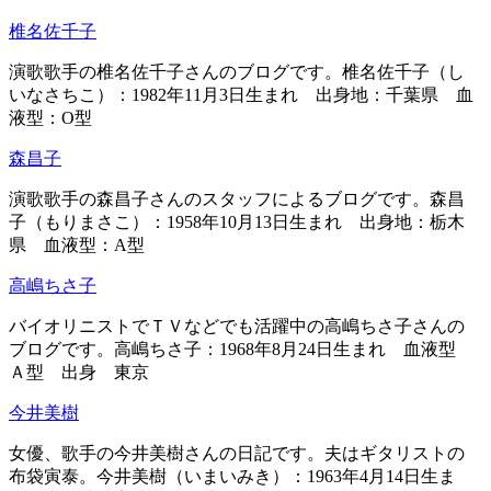
椎名佐千子
演歌歌手の椎名佐千子さんのブログです。椎名佐千子（し
いなさちこ）：1982年11月3日生まれ 出身地：千葉県 血
液型：O型
森昌子
演歌歌手の森昌子さんのスタッフによるブログです。森昌
子（もりまさこ）：1958年10月13日生まれ 出身地：栃木
県 血液型：A型
高嶋ちさ子
バイオリニストでＴＶなどでも活躍中の高嶋ちさ子さんの
ブログです。高嶋ちさ子：1968年8月24日生まれ 血液型
Ａ型 出身 東京
今井美樹
女優、歌手の今井美樹さんの日記です。夫はギタリストの
布袋寅泰。今井美樹（いまいみき）：1963年4月14日生ま