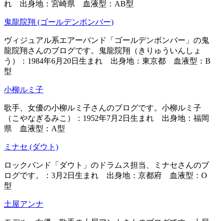
れ 出身地：宮崎県 血液型：AB型
鬼龍院翔 (ゴールデンボンバー)
ヴィジュアル系エアーバンド「ゴールデンボンバー」の鬼
龍院翔さんのブログです。鬼龍院翔（きりゅういんしょ
う）：1984年6月20日生まれ 出身地：東京都 血液型：B
型
小柳ルミ子
歌手、女優の小柳ルミ子さんのブログです。小柳ルミ子
（こやなぎるみこ）：1952年7月2日生まれ 出身地：福岡
県 血液型：A型
ミナセ (ダウト)
ロックバンド「ダウト」のドラムス担当、ミナセさんのブ
ログです。：3月2日生まれ 出身地：京都府 血液型：O
型
土屋アンナ