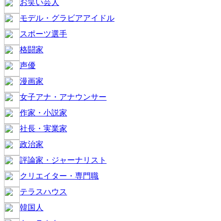
お笑い芸人
モデル・グラビアアイドル
スポーツ選手
格闘家
声優
漫画家
女子アナ・アナウンサー
作家・小説家
社長・実業家
政治家
評論家・ジャーナリスト
クリエイター・専門職
テラスハウス
韓国人