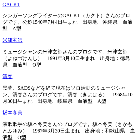
GACKT
シンガーソングライターのGACKT（ガクト）さんのブロ
グです。公称1540年7月4日生まれ 出身地：沖縄県 血液
型：A型
米津玄師
ミュージシャンの米津玄師さんのブログです。米津玄師
（よねづけんし）：1991年3月10日生まれ 出身地：徳島
県 血液型：O型
清春
黒夢、SADSなどを経て現在はソロ活動のミュージシャ
ン、清春さんのブログです。清春（きよはる）：1968年10
月30日生まれ 出身地：岐阜県 血液型：A型
坂本冬美
演歌歌手の坂本冬美さんのブログです。坂本冬美（さかも
とふゆみ）：1967年3月30日生まれ 出身地：和歌山県 血
液型：O型