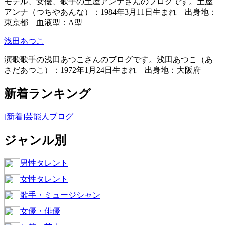
モデル、女優、歌手の土屋アンナさんのブログです。土屋
アンナ（つちやあんな）：1984年3月11日生まれ 出身地：
東京都 血液型：A型
浅田あつこ
演歌歌手の浅田あつこさんのブログです。浅田あつこ（あ
さだあつこ）：1972年1月24日生まれ 出身地：大阪府
新着ランキング
[新着]芸能人ブログ
ジャンル別
男性タレント
女性タレント
歌手・ミュージシャン
女優・俳優