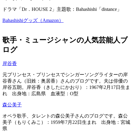
ドラマ「Dr．HOUSE 2」主題歌：Bahashishi「distance」
Bahashishiグッズ（Amazon）
歌手・ミュージシャンの人気芸能人ブ
ログ
岸谷香
元プリンセス・プリンセスでシンガーソングライターの岸
谷香さん（旧姓：奥居香）さんのブログです。夫は俳優の
岸谷五朗。岸谷香（きしたにかおり）：1967年2月17日生ま
れ 出身地：広島県 血液型：O型
森公美子
オペラ歌手、タレントの森公美子さんのブログです。森公
美子（もりくみこ）：1959年7月22日生まれ 出身地：宮城
県