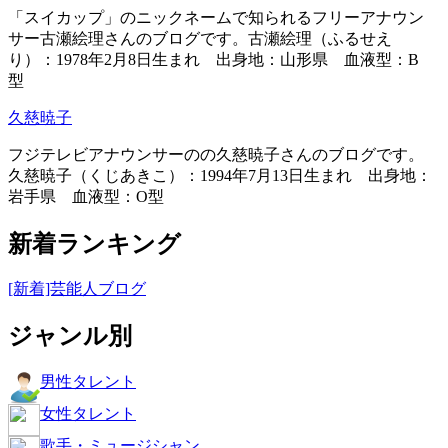
「スイカップ」のニックネームで知られるフリーアナウン
サー古瀬絵理さんのブログです。古瀬絵理（ふるせえ
り）：1978年2月8日生まれ 出身地：山形県 血液型：B
型
久慈暁子
フジテレビアナウンサーのの久慈暁子さんのブログです。
久慈暁子（くじあきこ）：1994年7月13日生まれ 出身地：
岩手県 血液型：O型
新着ランキング
[新着]芸能人ブログ
ジャンル別
男性タレント
女性タレント
歌手・ミュージシャン