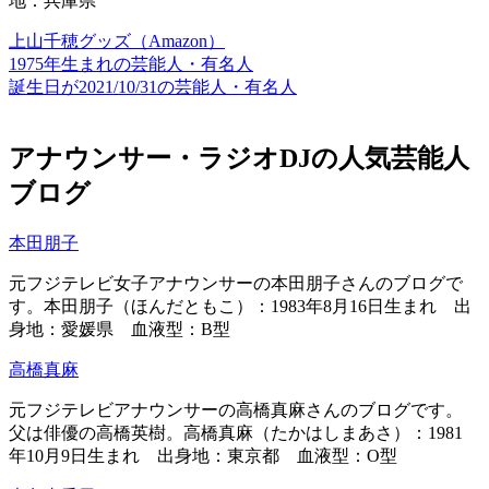
地：兵庫県
上山千穂グッズ（Amazon）
1975年生まれの芸能人・有名人
誕生日が2021/10/31の芸能人・有名人
アナウンサー・ラジオDJの人気芸能人
ブログ
本田朋子
元フジテレビ女子アナウンサーの本田朋子さんのブログで
す。本田朋子（ほんだともこ）：1983年8月16日生まれ 出
身地：愛媛県 血液型：B型
高橋真麻
元フジテレビアナウンサーの高橋真麻さんのブログです。
父は俳優の高橋英樹。高橋真麻（たかはしまあさ）：1981
年10月9日生まれ 出身地：東京都 血液型：O型