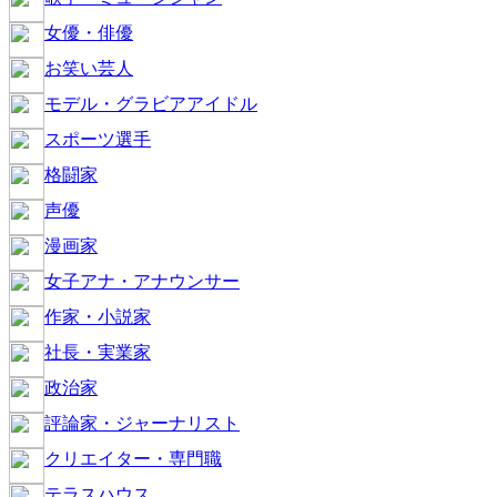
女優・俳優
お笑い芸人
モデル・グラビアアイドル
スポーツ選手
格闘家
声優
漫画家
女子アナ・アナウンサー
作家・小説家
社長・実業家
政治家
評論家・ジャーナリスト
クリエイター・専門職
テラスハウス