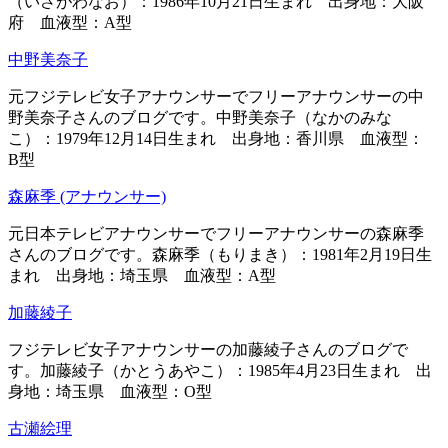
（いさがわなお）：1986年10月21日生まれ 出身地：大阪
府 血液型：A型
中野美奈子
元フジテレビ女子アナウンサーでフリーアナウンサーの中
野美奈子さんのブログです。中野美奈子（なかのみな
こ）：1979年12月14日生まれ 出身地：香川県 血液型：
B型
森麻季 (アナウンサー)
元日本テレビアナウンサーでフリーアナウンサーの森麻季
さんのブログです。森麻季（もりまき）：1981年2月19日生
まれ 出身地：埼玉県 血液型：A型
加藤綾子
フジテレビ女子アナウンサーの加藤綾子さんのブログで
す。加藤綾子（かとうあやこ）：1985年4月23日生まれ 出
身地：埼玉県 血液型：O型
古瀬絵理