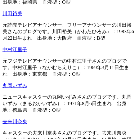
出身地：福岡県 血液型：O型
川田裕美
元読売テレビアナウンサー、フリーアナウンサーの川田裕
美さんのブログです。川田裕美（かわたひろみ）：1983年6
月22日生まれ 出身地：大阪府 血液型：B型
中村江里子
元フジテレビアナウンサーの中村江里子さんのブログで
す。中村江里子（なかむらえりこ）：1969年3月11日生ま
れ 出身地：東京都 血液型：O型
丸岡いずみ
ニュースキャスターの丸岡いずみさんのブログです。丸岡
いずみ（まるおかいずみ）：1971年8月6日生まれ 出身
地：徳島県 血液型：O型
去来川奈央
キャスターの去来川奈央さんのブログです。去来川奈央