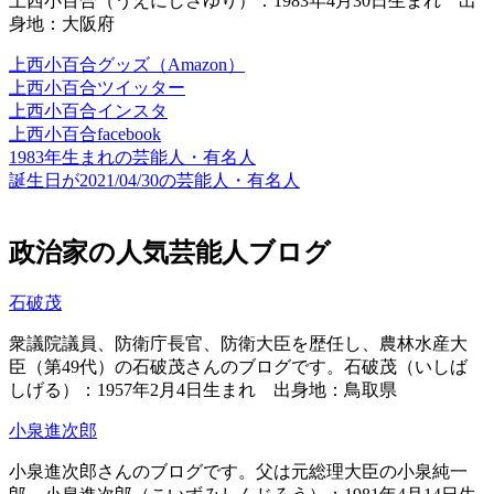
上西小百合（うえにしさゆり）：1983年4月30日生まれ 出
身地：大阪府
上西小百合グッズ（Amazon）
上西小百合ツイッター
上西小百合インスタ
上西小百合facebook
1983年生まれの芸能人・有名人
誕生日が2021/04/30の芸能人・有名人
政治家の人気芸能人ブログ
石破茂
衆議院議員、防衛庁長官、防衛大臣を歴任し、農林水産大
臣（第49代）の石破茂さんのブログです。石破茂（いしば
しげる）：1957年2月4日生まれ 出身地：鳥取県
小泉進次郎
小泉進次郎さんのブログです。父は元総理大臣の小泉純一