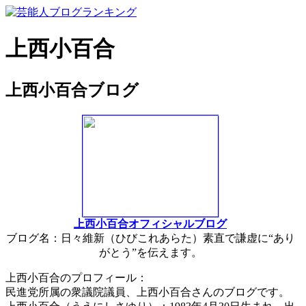
上西小百合
上西小百合ブログ
上西小百合オフィシャルブログ
ブログ名：日々維新（ひびこれあらた）素直で謙虚に“あり
がとう”を伝えます。
上西小百合のプロフィール：
民進党所属の衆議院議員、上西小百合さんのブログです。