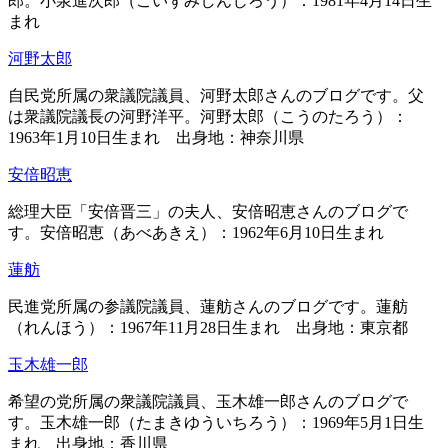
郎。小泉進次郎（こいずみしんじろう）：1981年4月14日生
まれ
河野太郎
自民党所属の衆議院議員、河野太郎さんのブログです。父
は衆議院議長の河野洋平。河野太郎（こうのたろう）：
1963年1月10日生まれ 出身地：神奈川県
安倍昭恵
総理大臣「安倍晋三」の夫人、安倍昭恵さんのブログで
す。安倍昭恵（あべあきえ）：1962年6月10日生まれ
蓮舫
民進党所属の参議院議員、蓮舫さんのブログです。蓮舫
（れんほう）：1967年11月28日生まれ 出身地：東京都
玉木雄一郎
希望の党所属の衆議院議員、玉木雄一郎さんのブログで
す。玉木雄一郎（たまきゆういちろう）：1969年5月1日生
まれ 出身地：香川県