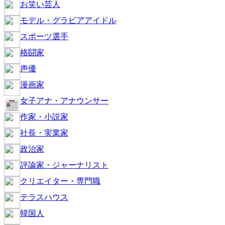
お笑い芸人
モデル・グラビアアイドル
スポーツ選手
格闘家
声優
漫画家
女子アナ・アナウンサー
作家・小説家
社長・実業家
政治家
評論家・ジャーナリスト
クリエイター・専門職
テラスハウス
韓国人