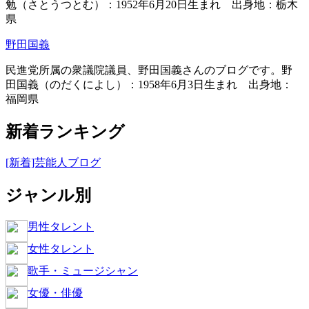
勉（さとうつとむ）：1952年6月20日生まれ 出身地：栃木
県
野田国義
民進党所属の衆議院議員、野田国義さんのブログです。野
田国義（のだくによし）：1958年6月3日生まれ 出身地：
福岡県
新着ランキング
[新着]芸能人ブログ
ジャンル別
男性タレント
女性タレント
歌手・ミュージシャン
女優・俳優