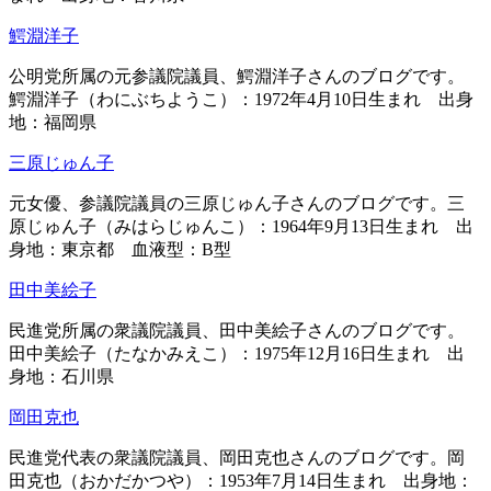
鰐淵洋子
公明党所属の元参議院議員、鰐淵洋子さんのブログです。
鰐淵洋子（わにぶちようこ）：1972年4月10日生まれ 出身
地：福岡県
三原じゅん子
元女優、参議院議員の三原じゅん子さんのブログです。三
原じゅん子（みはらじゅんこ）：1964年9月13日生まれ 出
身地：東京都 血液型：B型
田中美絵子
民進党所属の衆議院議員、田中美絵子さんのブログです。
田中美絵子（たなかみえこ）：1975年12月16日生まれ 出
身地：石川県
岡田克也
民進党代表の衆議院議員、岡田克也さんのブログです。岡
田克也（おかだかつや）：1953年7月14日生まれ 出身地：