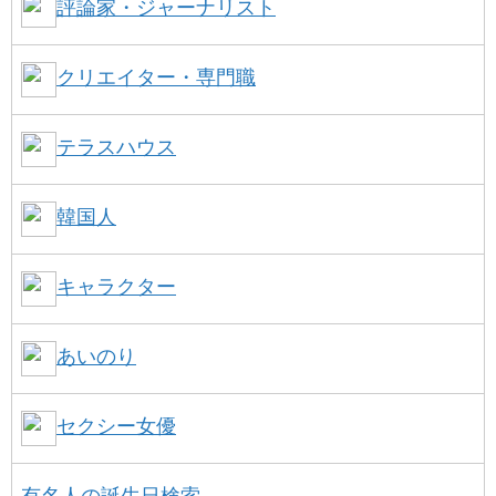
評論家・ジャーナリスト
クリエイター・専門職
テラスハウス
韓国人
キャラクター
あいのり
セクシー女優