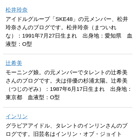
松井玲奈
アイドルグループ「SKE48」の元メンバー、松井
玲奈さんのブログです。松井玲奈（まついれ
な）：1991年7月27日生まれ 出身地：愛知県 血
液型：O型
辻希美
モーニング娘。の元メンバーでタレントの辻希美
さんのブログです。夫は俳優の杉浦太陽。辻希美
（つじのぞみ）：1987年6月17日生まれ 出身地：
東京都 血液型：O型
インリン
グラビアアイドル、タレントのインリンさんのブ
ログです。旧芸名はインリン・オブ・ジョイト