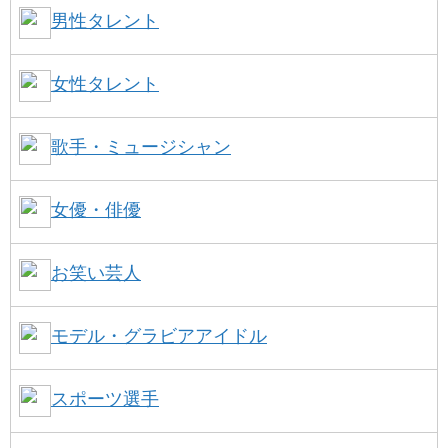
男性タレント
女性タレント
歌手・ミュージシャン
女優・俳優
お笑い芸人
モデル・グラビアアイドル
スポーツ選手