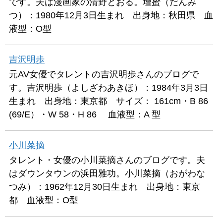
です。夫は漫画家の清野とおる。壇蜜（だんみ
つ）：1980年12月3日生まれ 出身地：秋田県 血
液型：O型
吉沢明歩
元AV女優でタレントの吉沢明歩さんのブログで
す。吉沢明歩（よしざわあきほ）：1984年3月3日
生まれ 出身地：東京都 サイズ： 161cm・B 86
(69/E）・W 58・H 86 血液型：A 型
小川菜摘
タレント・女優の小川菜摘さんのブログです。夫
はダウンタウンの浜田雅功。小川菜摘（おがわな
つみ）：1962年12月30日生まれ 出身地：東京
都 血液型：O型