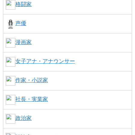
格闘家
声優
漫画家
女子アナ・アナウンサー
作家・小説家
社長・実業家
政治家