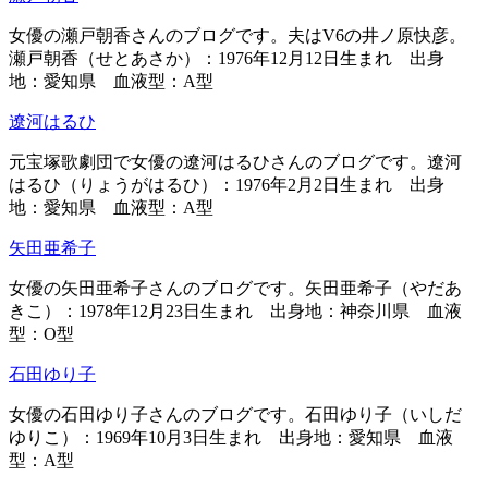
女優の瀬戸朝香さんのブログです。夫はV6の井ノ原快彦。
瀬戸朝香（せとあさか）：1976年12月12日生まれ 出身
地：愛知県 血液型：A型
遼河はるひ
元宝塚歌劇団で女優の遼河はるひさんのブログです。遼河
はるひ（りょうがはるひ）：1976年2月2日生まれ 出身
地：愛知県 血液型：A型
矢田亜希子
女優の矢田亜希子さんのブログです。矢田亜希子（やだあ
きこ）：1978年12月23日生まれ 出身地：神奈川県 血液
型：O型
石田ゆり子
女優の石田ゆり子さんのブログです。石田ゆり子（いしだ
ゆりこ）：1969年10月3日生まれ 出身地：愛知県 血液
型：A型