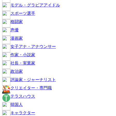
モデル・グラビアアイドル
スポーツ選手
格闘家
声優
漫画家
女子アナ・アナウンサー
作家・小説家
社長・実業家
政治家
評論家・ジャーナリスト
クリエイター・専門職
テラスハウス
韓国人
キャラクター