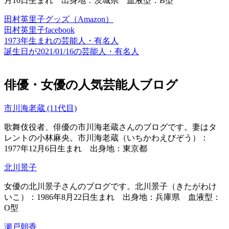
月16日生まれ 出身地：茨城県 血液型：B型
田村英里子グッズ（Amazon）
田村英里子facebook
1973年生まれの芸能人・有名人
誕生日が2021/01/16の芸能人・有名人
俳優・女優の人気芸能人ブログ
市川海老蔵 (11代目)
歌舞伎役者、俳優の市川海老蔵さんのブログです。妻はタ
レントの小林麻央。市川海老蔵（いちかわえびぞう）：
1977年12月6日生まれ 出身地：東京都
北川景子
女優の北川景子さんのブログです。北川景子（きたがわけ
いこ）：1986年8月22日生まれ 出身地：兵庫県 血液型：
O型
瀬戸朝香