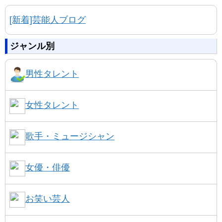
[新着]芸能人ブログ
ジャンル別
男性タレント
女性タレント
歌手・ミュージシャン
女優・俳優
お笑い芸人