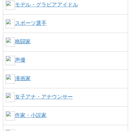
モデル・グラビアアイドル
スポーツ選手
格闘家
声優
漫画家
女子アナ・アナウンサー
作家・小説家