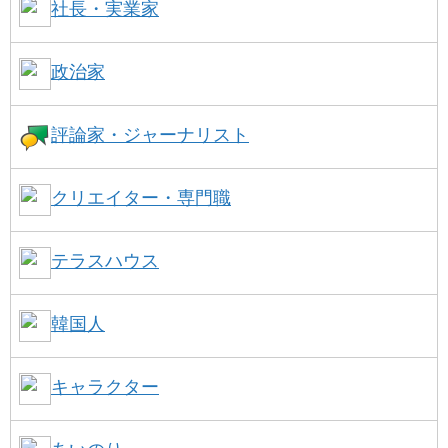
社長・実業家
政治家
評論家・ジャーナリスト
クリエイター・専門職
テラスハウス
韓国人
キャラクター