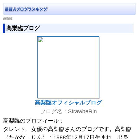
高梨臨
高梨臨ブログ
高梨臨オフィシャルブログ
ブログ名：StrawbeRin
高梨臨のプロフィール：
タレント、女優の高梨臨さんのブログです。高梨臨
（たかなしりん）：1988年12月17日生まれ 出身