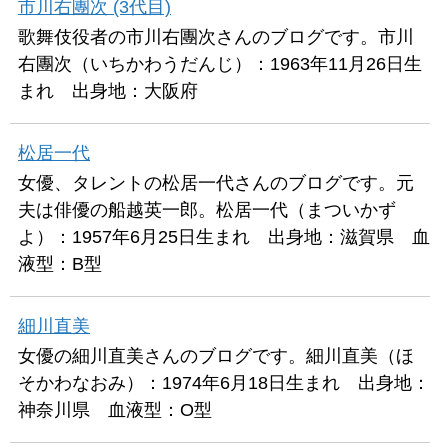
市川右團次 (3代目)
歌舞伎役者の市川右團次さんのブログです。市川
右團次（いちかわうだんじ）：1963年11月26日生
まれ 出身地：大阪府
松居一代
女優、タレントの松居一代さんのブログです。元
夫は俳優の船越英一郎。松居一代（まついかず
よ）：1957年6月25日生まれ 出身地：滋賀県 血
液型：B型
細川直美
女優の細川直美さんのブログです。細川直美（ほ
そかわなおみ）：1974年6月18日生まれ 出身地：
神奈川県 血液型：O型