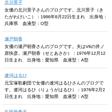
北川景子
女優の北川景子さんのブログです。北川景子（き
たがわけいこ）：1986年8月22日生まれ 出身地：
兵庫県 血液型：O型
瀬戸朝香
女優の瀬戸朝香さんのブログです。夫はV6の井ノ
原快彦。瀬戸朝香（せとあさか）：1976年12月12
日生まれ 出身地：愛知県 血液型：A型
遼河はるひ
元宝塚歌劇団で女優の遼河はるひさんのブログで
す。遼河はるひ（りょうがはるひ）：1976年2月2
日生まれ 出身地：愛知県 血液型：A型
矢田亜希子