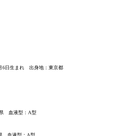
月6日生まれ 出身地：東京都
知県 血液型：A型
県 血液型：A型