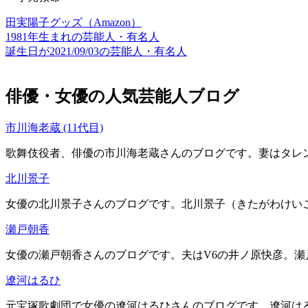
田実陽子グッズ（Amazon）
1981年生まれの芸能人・有名人
誕生日が2021/09/03の芸能人・有名人
俳優・女優の人気芸能人ブログ
市川海老蔵 (11代目)
歌舞伎役者、俳優の市川海老蔵さんのブログです。妻はタレン
北川景子
女優の北川景子さんのブログです。北川景子（きたがわけいこ）
瀬戸朝香
女優の瀬戸朝香さんのブログです。夫はV6の井ノ原快彦。瀬戸
遼河はるひ
元宝塚歌劇団で女優の遼河はるひさんのブログです。遼河はる