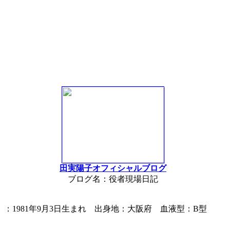
田実陽子オフィシャルブログ
ブログ名：役者現場日記
1981年9月3日生まれ 出身地：大阪府 血液型：B型