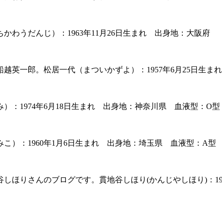
わうだんじ）：1963年11月26日生まれ 出身地：大阪府
越英一郎。松居一代（まついかずよ）：1957年6月25日生ま
：1974年6月18日生まれ 出身地：神奈川県 血液型：O型
）：1960年1月6日生まれ 出身地：埼玉県 血液型：A型
ほりさんのブログです。貫地谷しほり(かんじやしほり)：198