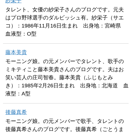
紗栄子
タレント、女優の紗栄子さんのブログです。元夫
はプロ野球選手のダルビッシュ有。紗栄子（サエ
コ）：1986年11月16日生まれ 出身地：宮崎県
血液型：O型
藤本美貴
モーニング娘。の元メンバーでタレント、歌手の
ミキティこと藤本美貴さんのブログです。夫はお
笑い芸人の庄司智春。藤本美貴（ふじもとみ
き）：1985年2月26日生まれ 出身地：北海道 血
液型：A型
後藤真希
モーニング娘。の元メンバーで歌手、タレントの
後藤真希さんのブログです。後藤真希（ごとうま