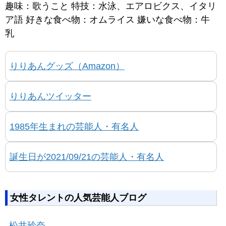
趣味：歌うこと 特技：水泳、エアロビクス、イタリ
ア語 好きな食べ物：オムライス 嫌いな食べ物：牛
乳
りりあんグッズ（Amazon）
りりあんツイッター
1985年生まれの芸能人・有名人
誕生日が2021/09/21の芸能人・有名人
女性タレントの人気芸能人ブログ
松井玲奈