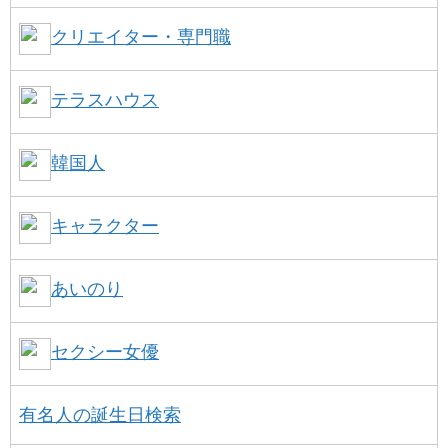
クリエイター・専門職
テラスハウス
韓国人
キャラクター
あいのり
セクシー女優
有名人の誕生日検索