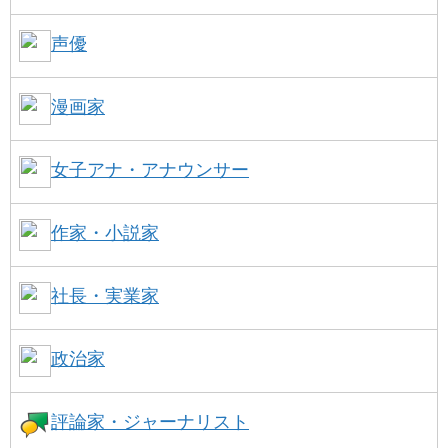
声優
漫画家
女子アナ・アナウンサー
作家・小説家
社長・実業家
政治家
評論家・ジャーナリスト