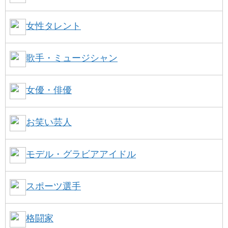
女性タレント
歌手・ミュージシャン
女優・俳優
お笑い芸人
モデル・グラビアアイドル
スポーツ選手
格闘家