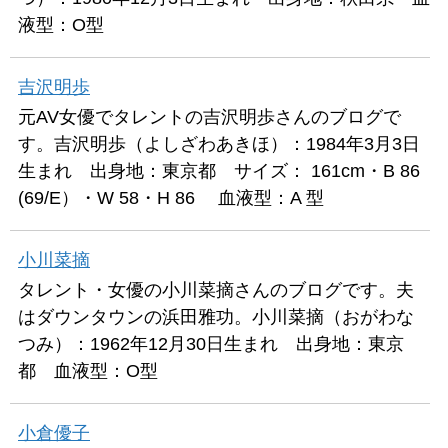
液型：O型
吉沢明歩
元AV女優でタレントの吉沢明歩さんのブログで
す。吉沢明歩（よしざわあきほ）：1984年3月3日
生まれ 出身地：東京都 サイズ： 161cm・B 86
(69/E）・W 58・H 86 血液型：A 型
小川菜摘
タレント・女優の小川菜摘さんのブログです。夫
はダウンタウンの浜田雅功。小川菜摘（おがわな
つみ）：1962年12月30日生まれ 出身地：東京
都 血液型：O型
小倉優子