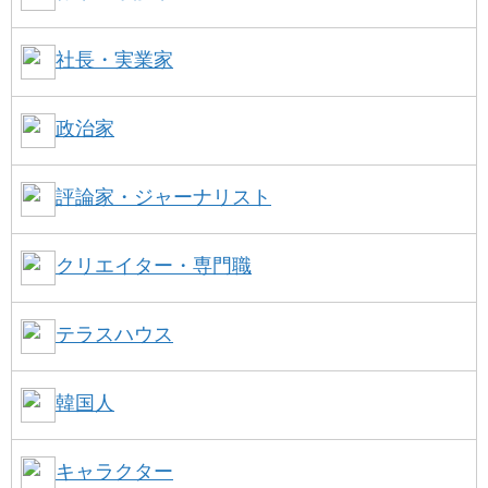
社長・実業家
政治家
評論家・ジャーナリスト
クリエイター・専門職
テラスハウス
韓国人
キャラクター