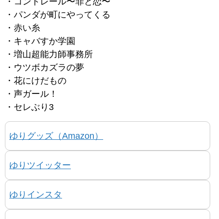
・コントレール〜罪と恋〜
・パンダが町にやってくる
・赤い糸
・キャバすか学園
・増山超能力師事務所
・ウツボカズラの夢
・花にけだもの
・声ガール！
・セレぶり3
ゆりグッズ（Amazon）
ゆりツイッター
ゆりインスタ