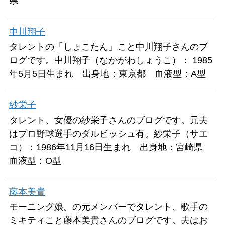
県
中川翔子
タレントの「しょこたん」こと中川翔子さんのブ
ログです。中川翔子（なかがわしょうこ）： 1985
年5月5日生まれ 出身地：東京都 血液型：A型
紗栄子
タレント、女優の紗栄子さんのブログです。元夫
はプロ野球選手のダルビッシュ有。紗栄子（サエ
コ）：1986年11月16日生まれ 出身地：宮崎県
血液型：O型
藤本美貴
モーニング娘。の元メンバーでタレント、歌手の
ミキティこと藤本美貴さんのブログです。夫はお