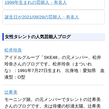
1999年生まれの芸能人・有名人
誕生日が2021/09/29の芸能人・有名人
女性タレントの人気芸能人ブログ
松井玲奈
アイドルグループ「SKE48」の元メンバー、松井
玲奈さんのブログです。松井玲奈（まついれ
な）：1991年7月27日生まれ 出身地：愛知県 血
液型：O型
辻希美
モーニング娘。の元メンバーでタレントの辻希美
さんのブログです。夫は俳優の杉浦太陽。辻希美