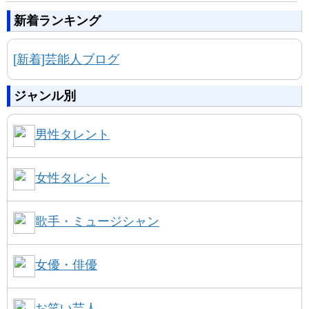
新着ランキング
[新着]芸能人ブログ
ジャンル別
男性タレント
女性タレント
歌手・ミュージシャン
女優・俳優
お笑い芸人