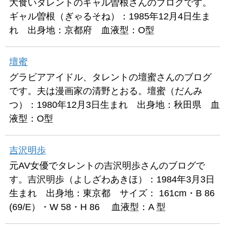
大食いタレントのギャル曽根さんのブログです。
ギャル曽根（ぎゃるそね）：1985年12月4日生ま
れ 出身地：京都府 血液型：O型
壇蜜
グラビアアイドル、タレントの壇蜜さんのブログ
です。夫は漫画家の清野とおる。壇蜜（だんみ
つ）：1980年12月3日生まれ 出身地：秋田県 血
液型：O型
吉沢明歩
元AV女優でタレントの吉沢明歩さんのブログで
す。吉沢明歩（よしざわあきほ）：1984年3月3日
生まれ 出身地：東京都 サイズ： 161cm・B 86
(69/E）・W 58・H 86 血液型：A 型