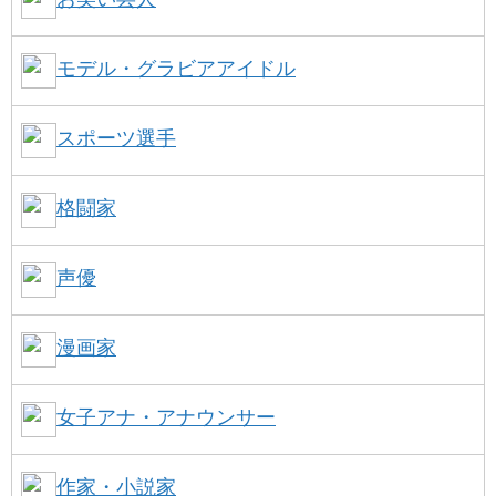
モデル・グラビアアイドル
スポーツ選手
格闘家
声優
漫画家
女子アナ・アナウンサー
作家・小説家