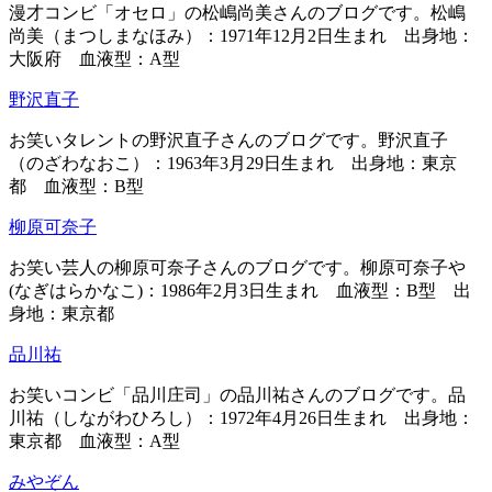
漫才コンビ「オセロ」の松嶋尚美さんのブログです。松嶋
尚美（まつしまなほみ）：1971年12月2日生まれ 出身地：
大阪府 血液型：A型
野沢直子
お笑いタレントの野沢直子さんのブログです。野沢直子
（のざわなおこ）：1963年3月29日生まれ 出身地：東京
都 血液型：B型
柳原可奈子
お笑い芸人の柳原可奈子さんのブログです。柳原可奈子や
(なぎはらかなこ)：1986年2月3日生まれ 血液型：B型 出
身地：東京都
品川祐
お笑いコンビ「品川庄司」の品川祐さんのブログです。品
川祐（しながわひろし）：1972年4月26日生まれ 出身地：
東京都 血液型：A型
みやぞん