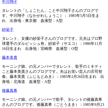
中川翔子
タレントの「しょこたん」こと中川翔子さんのブログで
す。中川翔子（なかがわしょうこ）： 1985年5月5日生ま
れ 出身地：東京都 血液型：A型
紗栄子
タレント、女優の紗栄子さんのブログです。元夫はプロ野
球選手のダルビッシュ有。紗栄子（サエコ）：1986年11月
16日生まれ 出身地：宮崎県 血液型：O型
藤本美貴
モーニング娘。の元メンバーでタレント、歌手のミキティ
こと藤本美貴さんのブログです。夫はお笑い芸人の庄司智
春。藤本美貴（ふじもとみき）：1985年2月26日生まれ 出
身地：北海道 血液型：A型
後藤真希
モーニング娘。の元メンバーで歌手、タレントの後藤真希
さんのブログです。後藤真希（ごとうまき）：1985年9月23