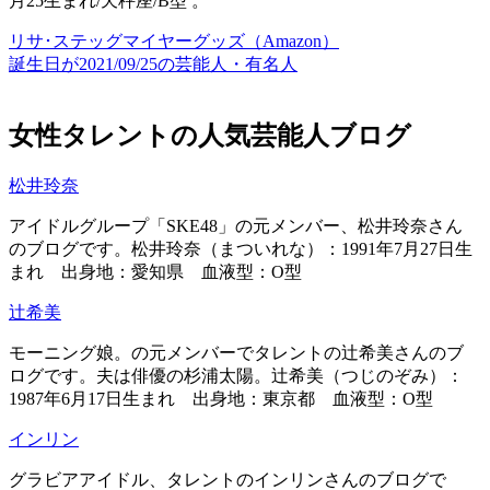
月25生まれ/天秤座/B型 。
リサ･ステッグマイヤーグッズ（Amazon）
誕生日が2021/09/25の芸能人・有名人
女性タレントの人気芸能人ブログ
松井玲奈
アイドルグループ「SKE48」の元メンバー、松井玲奈さん
のブログです。松井玲奈（まついれな）：1991年7月27日生
まれ 出身地：愛知県 血液型：O型
辻希美
モーニング娘。の元メンバーでタレントの辻希美さんのブ
ログです。夫は俳優の杉浦太陽。辻希美（つじのぞみ）：
1987年6月17日生まれ 出身地：東京都 血液型：O型
インリン
グラビアアイドル、タレントのインリンさんのブログで