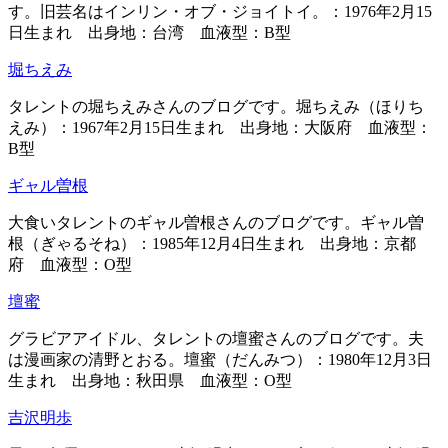
す。旧芸名はインリン・オブ・ジョイトイ。：1976年2月15
日生まれ 出身地：台湾 血液型：B型
堀ちえみ
タレントの堀ちえみさんのブログです。堀ちえみ（ほりち
えみ）：1967年2月15日生まれ 出身地：大阪府 血液型：
B型
ギャル曽根
大食いタレントのギャル曽根さんのブログです。ギャル曽
根（ぎゃるそね）：1985年12月4日生まれ 出身地：京都
府 血液型：O型
壇蜜
グラビアアイドル、タレントの壇蜜さんのブログです。夫
は漫画家の清野とおる。壇蜜（だんみつ）：1980年12月3日
生まれ 出身地：秋田県 血液型：O型
吉沢明歩