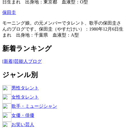
日生まれ 出身地：東京都 血液型：O型
保田圭
モーニング娘。の元メンバーでタレント、歌手の保田圭さ
んのブログです。保田圭（やすだけい）：1980年12月6日生
まれ 出身地：千葉県 血液型：A型
新着ランキング
[新着]芸能人ブログ
ジャンル別
男性タレント
女性タレント
歌手・ミュージシャン
女優・俳優
お笑い芸人