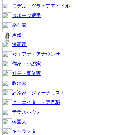
モデル・グラビアアイドル
スポーツ選手
格闘家
声優
漫画家
女子アナ・アナウンサー
作家・小説家
社長・実業家
政治家
評論家・ジャーナリスト
クリエイター・専門職
テラスハウス
韓国人
キャラクター