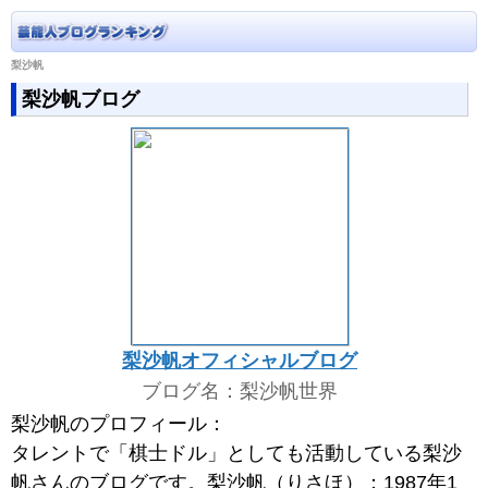
梨沙帆
梨沙帆ブログ
梨沙帆オフィシャルブログ
ブログ名：梨沙帆世界
梨沙帆のプロフィール：
タレントで「棋士ドル」としても活動している梨沙
帆さんのブログです。梨沙帆（りさほ）：1987年1