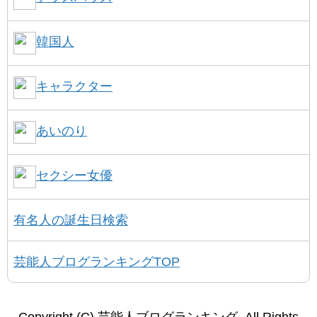
韓国人
キャラクター
あいのり
セクシー女優
有名人の誕生日検索
芸能人ブログランキングTOP
Copyright (C) 芸能人ブログランキング. All Rights