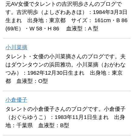
元AV女優でタレントの吉沢明歩さんのブログで
す。吉沢明歩（よしざわあきほ）：1984年3月3日
生まれ 出身地：東京都 サイズ： 161cm・B 86
(69/E）・W 58・H 86 血液型：A 型
小川菜摘
タレント・女優の小川菜摘さんのブログです。夫
はダウンタウンの浜田雅功。小川菜摘（おがわな
つみ）：1962年12月30日生まれ 出身地：東京
都 血液型：O型
小倉優子
タレントの小倉優子さんのブログです。小倉優子
（おぐらゆうこ）：1983年11月1日生まれ 出身
地：千葉県 血液型：B型