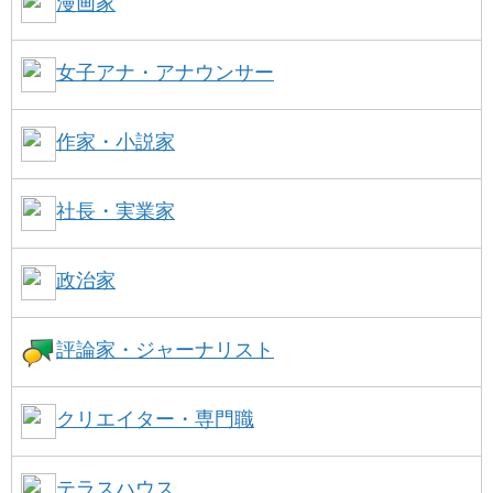
漫画家
女子アナ・アナウンサー
作家・小説家
社長・実業家
政治家
評論家・ジャーナリスト
クリエイター・専門職
テラスハウス