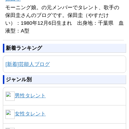
モーニング娘。の元メンバーでタレント、歌手の
保田圭さんのブログです。保田圭（やすだけ
い）：1980年12月6日生まれ 出身地：千葉県 血
液型：A型
新着ランキング
[新着]芸能人ブログ
ジャンル別
男性タレント
女性タレント