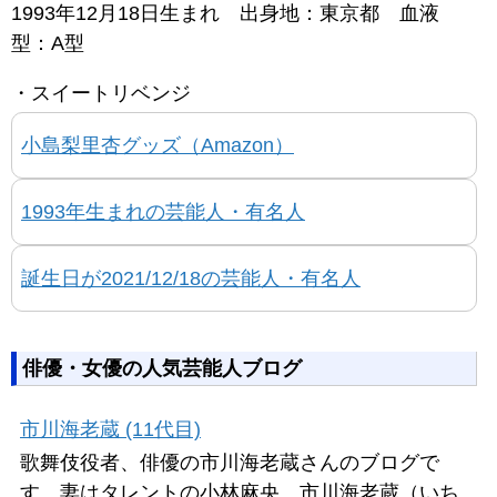
1993年12月18日生まれ 出身地：東京都 血液
型：A型
・スイートリベンジ
小島梨里杏グッズ（Amazon）
1993年生まれの芸能人・有名人
誕生日が2021/12/18の芸能人・有名人
俳優・女優の人気芸能人ブログ
市川海老蔵 (11代目)
歌舞伎役者、俳優の市川海老蔵さんのブログで
す。妻はタレントの小林麻央。市川海老蔵（いち