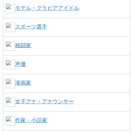
モデル・グラビアアイドル
スポーツ選手
格闘家
声優
漫画家
女子アナ・アナウンサー
作家・小説家