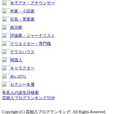
女子アナ・アナウンサー
作家・小説家
社長・実業家
政治家
評論家・ジャーナリスト
クリエイター・専門職
テラスハウス
韓国人
キャラクター
あいのり
セクシー女優
有名人の誕生日検索
芸能人ブログランキングTOP
Copyright (C) 芸能人ブログランキング. All Rights Reserved.