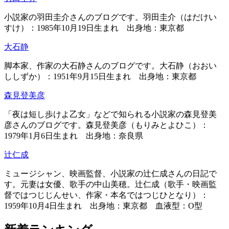
小説家の羽田圭介さんのブログです。羽田圭介（はだけい
すけ）：1985年10月19日生まれ 出身地：東京都
大石静
脚本家、作家の大石静さんのブログです。大石静（おおい
ししずか）：1951年9月15日生まれ 出身地：東京都
森見登美彦
「夜は短し歩けよ乙女」などで知られる小説家の森見登美
彦さんのブログです。森見登美彦（もりみとよひこ）：
1979年1月6日生まれ 出身地：奈良県
辻仁成
ミュージシャン、映画監督、小説家の辻仁成さんの日記で
す。元妻は女優、歌手の中山美穂。辻仁成（歌手・映画監
督ではつじじんせい、作家・本名ではつじひとなり）：
1959年10月4日生まれ 出身地：東京都 血液型：O型