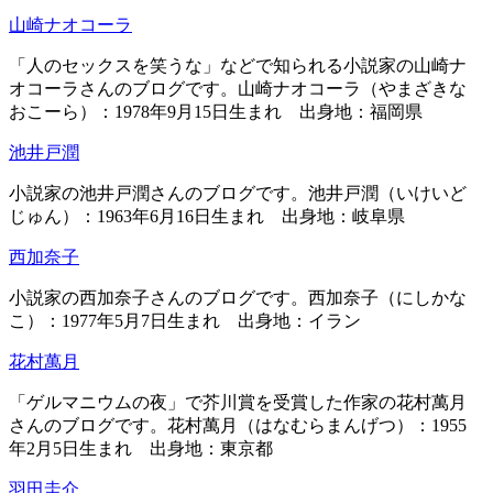
山崎ナオコーラ
「人のセックスを笑うな」などで知られる小説家の山崎ナ
オコーラさんのブログです。山崎ナオコーラ（やまざきな
おこーら）：1978年9月15日生まれ 出身地：福岡県
池井戸潤
小説家の池井戸潤さんのブログです。池井戸潤（いけいど
じゅん）：1963年6月16日生まれ 出身地：岐阜県
西加奈子
小説家の西加奈子さんのブログです。西加奈子（にしかな
こ）：1977年5月7日生まれ 出身地：イラン
花村萬月
「ゲルマニウムの夜」で芥川賞を受賞した作家の花村萬月
さんのブログです。花村萬月（はなむらまんげつ）：1955
年2月5日生まれ 出身地：東京都
羽田圭介