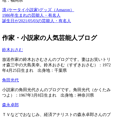
地：福岡県
凛 (ケータイ小説家)グッズ（Amazon）
1986年生まれの芸能人・有名人
誕生日が2021/05/03の芸能人・有名人
作家・小説家の人気芸能人ブログ
鈴木おさむ
放送作家の鈴木おさむさんのブログです。妻はお笑いトリ
オ森三中の大島美幸。鈴木おさむ（すずきおさむ）：1972
年4月25日生まれ 出身地：千葉県
角田光代
小説家の角田光代さんのブログです。角田光代（かくたみ
つよ）：1967年3月8日生まれ 出身地：神奈川県
森永卓郎
ＴＶなどでおなじみ、経済アナリストの森永卓郎さんのブ