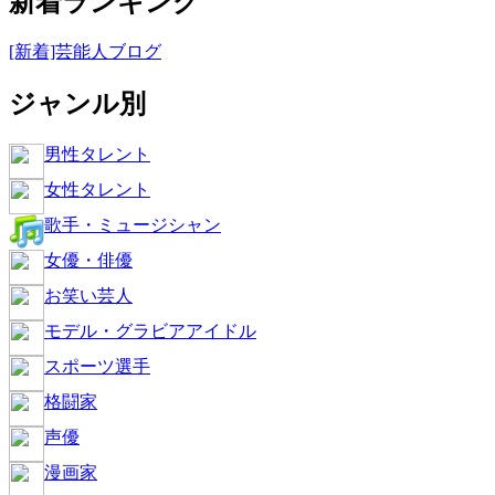
新着ランキング
[新着]芸能人ブログ
ジャンル別
男性タレント
女性タレント
歌手・ミュージシャン
女優・俳優
お笑い芸人
モデル・グラビアアイドル
スポーツ選手
格闘家
声優
漫画家