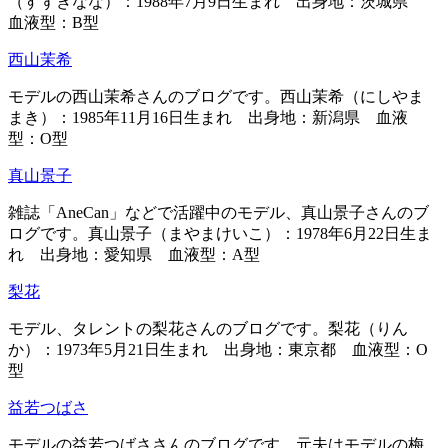
（すずきなな）：1988年7月9日生まれ 出身地：茨城県
血液型：B型
西山茉希
モデルの西山茉希さんのブログです。西山茉希（にしやま
まき）：1985年11月16日生まれ 出身地：新潟県 血液
型：O型
真山景子
雑誌「AneCan」などで活躍中のモデル、真山景子さんのブ
ログです。真山景子（まやまけいこ）：1978年6月22日生ま
れ 出身地：愛知県 血液型：A型
梨花
モデル、タレントの梨花さんのブログです。梨花（りん
か）：1973年5月21日生まれ 出身地：東京都 血液型：O
型
益若つばさ
モデルの益若つばささんのブログです。元夫はモデルの梅