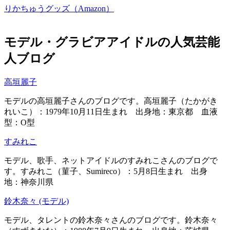
りかちゅうグッズ（Amazon）
モデル・グラビアアイドルの人気芸能
人ブログ
高垣麗子
モデルの高垣麗子さんのブログです。高垣麗子（たかがき
れいこ）：1979年10月11日生まれ 出身地：東京都 血液
型：O型
すみれこ
モデル、歌手、ネットアイドルのすみれこさんのブログで
す。すみれこ（菫子、Sumireco）：5月8日生まれ 出身
地：神奈川県
鈴木奈々 (モデル)
モデル、タレントの鈴木奈々さんのブログです。鈴木奈々