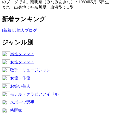
のブログです。南明奈（みなみあきな）：1989年5月15日生
まれ 出身地：神奈川県 血液型：O型
新着ランキング
[新着]芸能人ブログ
ジャンル別
男性タレント
女性タレント
歌手・ミュージシャン
女優・俳優
お笑い芸人
モデル・グラビアアイドル
スポーツ選手
格闘家