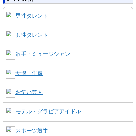
男性タレント
女性タレント
歌手・ミュージシャン
女優・俳優
お笑い芸人
モデル・グラビアアイドル
スポーツ選手