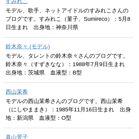
すみれこ
モデル、歌手、ネットアイドルのすみれこさんの
ブログです。すみれこ（菫子、Sumireco）：5月8
日生まれ 出身地：神奈川県
鈴木奈々 (モデル)
モデル、タレントの鈴木奈々さんのブログです。
鈴木奈々（すずきなな）：1988年7月9日生まれ
出身地：茨城県 血液型：B型
西山茉希
モデルの西山茉希さんのブログです。西山茉希
（にしやままき）：1985年11月16日生まれ 出身
地：新潟県 血液型：O型
真山景子