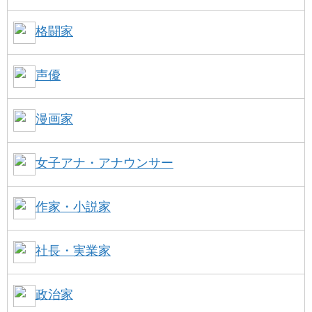
格闘家
声優
漫画家
女子アナ・アナウンサー
作家・小説家
社長・実業家
政治家