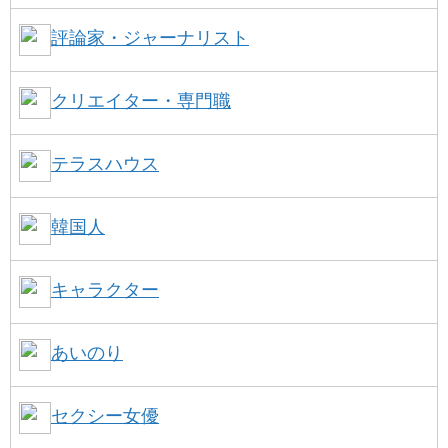
評論家・ジャーナリスト
クリエイター・専門職
テラスハウス
韓国人
キャラクター
あいのり
セクシー女優