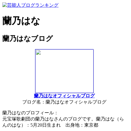
蘭乃はな
蘭乃はなブログ
蘭乃はなオフィシャルブログ
ブログ名：蘭乃はなオフィシャルブログ
蘭乃はなのプロフィール：
元宝塚歌劇団の蘭乃はなさんのブログです。蘭乃はな（ら
んのはな）：5月20日生まれ 出身地：東京都