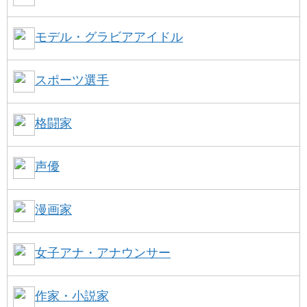
モデル・グラビアアイドル
スポーツ選手
格闘家
声優
漫画家
女子アナ・アナウンサー
作家・小説家