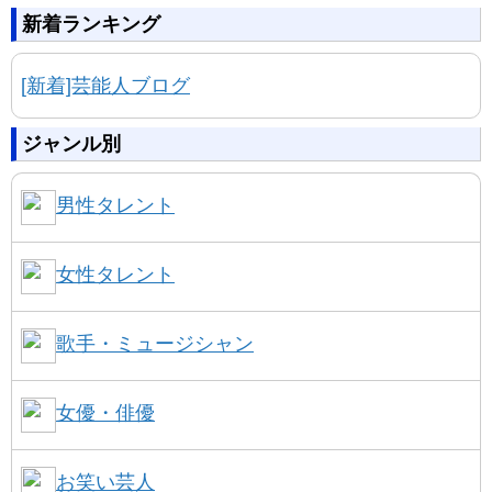
新着ランキング
[新着]芸能人ブログ
ジャンル別
男性タレント
女性タレント
歌手・ミュージシャン
女優・俳優
お笑い芸人