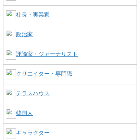
社長・実業家
政治家
評論家・ジャーナリスト
クリエイター・専門職
テラスハウス
韓国人
キャラクター