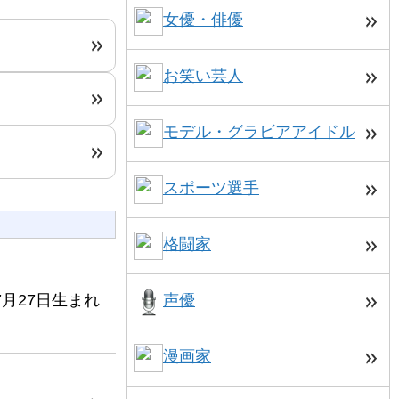
女優・俳優
お笑い芸人
モデル・グラビアアイドル
スポーツ選手
格闘家
7月27日生まれ
声優
漫画家