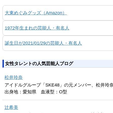
大東めぐみグッズ（Amazon）
1972年生まれの芸能人・有名人
誕生日が2021/01/29の芸能人・有名人
女性タレントの人気芸能人ブログ
松井玲奈
アイドルグループ「SKE48」の元メンバー、松井玲
出身地：愛知県 血液型：O型
辻希美