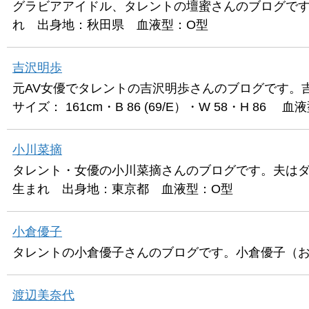
グラビアアイドル、タレントの壇蜜さんのブログです。
れ 出身地：秋田県 血液型：O型
吉沢明歩
元AV女優でタレントの吉沢明歩さんのブログです。
サイズ： 161cm・B 86 (69/E）・W 58・H 86 血
小川菜摘
タレント・女優の小川菜摘さんのブログです。夫はダウ
生まれ 出身地：東京都 血液型：O型
小倉優子
タレントの小倉優子さんのブログです。小倉優子（おぐ
渡辺美奈代