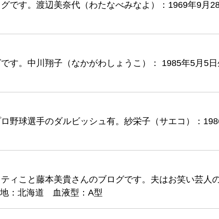
です。渡辺美奈代（わたなべみなよ）：1969年9月2
す。中川翔子（なかがわしょうこ）： 1985年5月5
野球選手のダルビッシュ有。紗栄子（サエコ）：1986
キティこと藤本美貴さんのブログです。夫はお笑い芸人
身地：北海道 血液型：A型