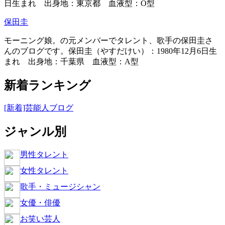
日生まれ 出身地：東京都 血液型：O型
保田圭
モーニング娘。の元メンバーでタレント、歌手の保田圭さ
んのブログです。保田圭（やすだけい）：1980年12月6日生
まれ 出身地：千葉県 血液型：A型
新着ランキング
[新着]芸能人ブログ
ジャンル別
男性タレント
女性タレント
歌手・ミュージシャン
女優・俳優
お笑い芸人