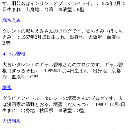
す。旧芸名はインリン・オブ・ジョイトイ。：1976年2月15
日生まれ 出身地：台湾 血液型：B型
堀ちえみ
タレントの堀ちえみさんのブログです。堀ちえみ（ほりち
えみ）：1967年2月15日生まれ 出身地：大阪府 血液型：
B型
ギャル曽根
大食いタレントのギャル曽根さんのブログです。ギャル曽
根（ぎゃるそね）：1985年12月4日生まれ 出身地：京都
府 血液型：O型
壇蜜
グラビアアイドル、タレントの壇蜜さんのブログです。夫
は漫画家の清野とおる。壇蜜（だんみつ）：1980年12月3日
生まれ 出身地：秋田県 血液型：O型
吉沢明歩