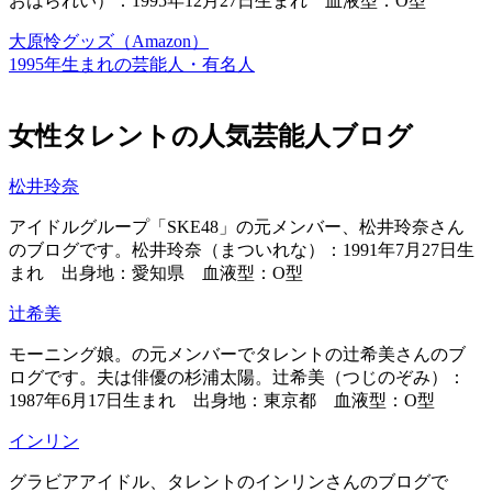
おはられい）：1995年12月27日生まれ 血液型：O型
大原怜グッズ（Amazon）
1995年生まれの芸能人・有名人
女性タレントの人気芸能人ブログ
松井玲奈
アイドルグループ「SKE48」の元メンバー、松井玲奈さん
のブログです。松井玲奈（まついれな）：1991年7月27日生
まれ 出身地：愛知県 血液型：O型
辻希美
モーニング娘。の元メンバーでタレントの辻希美さんのブ
ログです。夫は俳優の杉浦太陽。辻希美（つじのぞみ）：
1987年6月17日生まれ 出身地：東京都 血液型：O型
インリン
グラビアアイドル、タレントのインリンさんのブログで