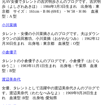
元AV女優でタレントの吉沢明歩さんのブログです。吉沢明
歩（よしざわあきほ）：1984年3月3日生まれ 出身地：東
京都 サイズ： 161cm・B 86 (69/E）・W 58・H 86 血液
型：A 型
小川菜摘
タレント・女優の小川菜摘さんのブログです。夫はダウン
タウンの浜田雅功。小川菜摘（おがわなつみ）：1962年12
月30日生まれ 出身地：東京都 血液型：O型
小倉優子
タレントの小倉優子さんのブログです。小倉優子（おぐら
ゆうこ）：1983年11月1日生まれ 出身地：千葉県 血液
型：B型
渡辺美奈代
女優、タレントとして活躍中の渡辺美奈代さんのブログで
す。渡辺美奈代（わたなべみなよ）：1969年9月28日生ま
れ 血液型 :B型 出身地 :愛知県