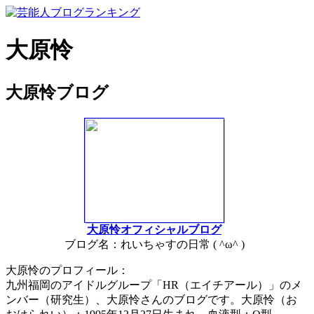
大原怜
大原怜ブログ
大原怜オフィシャルブログ
ブログ名：れいちゃすの日常 ( ^ω^ )
大原怜のプロフィール：
九州福岡のアイドルグループ「HR（エイチアール）」のメ
ンバー（研究生）、大原怜さんのブログです。大原怜（お