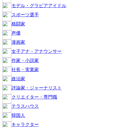
モデル・グラビアアイドル
スポーツ選手
格闘家
声優
漫画家
女子アナ・アナウンサー
作家・小説家
社長・実業家
政治家
評論家・ジャーナリスト
クリエイター・専門職
テラスハウス
韓国人
キャラクター