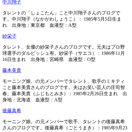
中川翔子
タレントの「しょこたん」こと中川翔子さんのブログで
す。中川翔子（なかがわしょうこ）： 1985年5月5日生ま
れ 出身地：東京都 血液型：A型
紗栄子
タレント、女優の紗栄子さんのブログです。元夫はプロ野
球選手のダルビッシュ有。紗栄子（サエコ）：1986年11月
16日生まれ 出身地：宮崎県 血液型：O型
藤本美貴
モーニング娘。の元メンバーでタレント、歌手のミキティ
こと藤本美貴さんのブログです。夫はお笑い芸人の庄司智
春。藤本美貴（ふじもとみき）：1985年2月26日生まれ 出
身地：北海道 血液型：A型
後藤真希
モーニング娘。の元メンバーで歌手、タレントの後藤真希
さんのブログです。後藤真希（ごとうまき）：1985年9月23