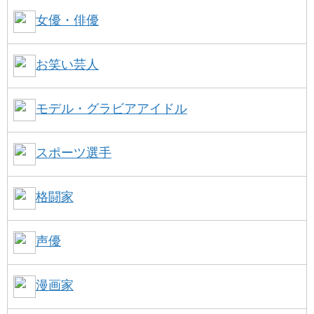
女優・俳優
お笑い芸人
モデル・グラビアアイドル
スポーツ選手
格闘家
声優
漫画家