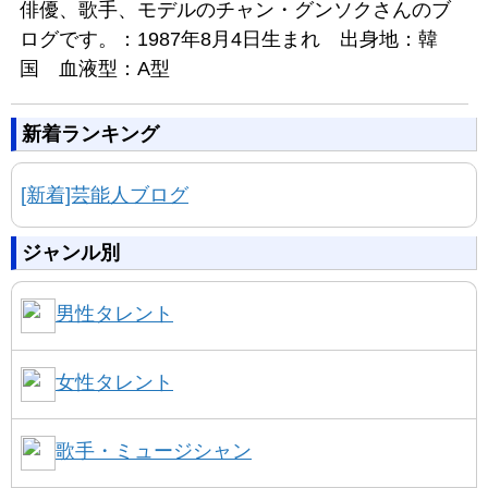
俳優、歌手、モデルのチャン・グンソクさんのブ
ログです。：1987年8月4日生まれ 出身地：韓
国 血液型：A型
新着ランキング
[新着]芸能人ブログ
ジャンル別
男性タレント
女性タレント
歌手・ミュージシャン