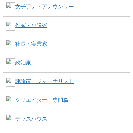
女子アナ・アナウンサー
作家・小説家
社長・実業家
政治家
評論家・ジャーナリスト
クリエイター・専門職
テラスハウス